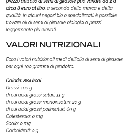
prezzo dell'olio di semi di girasole può variare da 2 a
circa 8 euro al litro
, a seconda della marca e della
qualità. In alcuni negozi bio o specializzati, è possibile
trovare oli di semi di girasole biologici a prezzi
leggermente più elevati.
VALORI NUTRIZIONALI
Ecco i valori nutrizionali medi dell'olio di semi di girasole
per ogni 100 grammi di prodotto:
Calorie: 884 kcal
Grassi: 100 g
di cui acidi grassi saturi: 11 g
di cui acidi grassi monoinsaturi: 20 g
di cui acidi grassi polinsaturi: 69 g
Colesterolo: 0 mg
Sodio: 0 mg
Carboidrati: 0 g