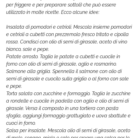
per friggere e per preparare sottoli) che può essere
utilizzato in molte ricette. Ecco alcune idee:
Insalata di pomodori e cetrioli. Mescola insieme pomodori
e cetrioli a cubetti con prezzemolo fresco tritato e cipolla
rossa. Condisci con olio di semi di girasole, aceto di vino
bianco, sale e pepe.
Patate arrosto. Taglia le patate a cubetti e cuocile in
forno con olio di semi di girasole, aglio e rosmarino.
Salmone alla griglia. Spennella il salmone con olio di
semi di girasole e cuocilo sulla griglia o al forno con sale
e pepe.
Torta salata con zucchine e formaggio. Taglia le zucchine
a rondelle e cuocile in padella con aglio e olio di semi di
girasole. Versa il composto in una tortiera con pasta
sfoglia, aggiungi formaggio grattugiato e uova sbattute e
cuoci in forno.
Salsa per insalate. Mescola olio di semi di girasole, aceto
di mele, senape, miele e sale per creare una salsa per le