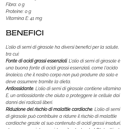
Fibra: 0 g
Proteine: 0 g
Vitamina E: 41 mg
BENEFICI
L'olio di semi di girasole ha diversi benefici per la salute,
tra cui:
Fonte di acidi grassi essenziali
. L'olio di semi di girasole è
una buona fonte di acidi grassi essenziali, come l'acido
linoleico, che il nostro corpo non può produrre da solo e
deve assumere tramite la dieta.
Antiossidante
. L'olio di semi di girasole contiene vitamina
E, un antiossidante che aiuta a proteggere le cellule dai
danni dei radicali liberi.
Riduzione del rischio di malattie cardiache
. L'olio di semi
di girasole può contribuire a ridurre il rischio di malattie
cardiache grazie al suo contenuto di acidi grassi insaturi,