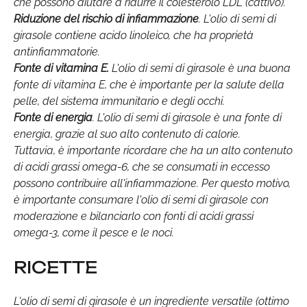
che possono aiutare a ridurre il colesterolo LDL (cattivo).
Riduzione del rischio di infiammazione
. L'olio di semi di
girasole contiene acido linoleico, che ha proprietà
antinfiammatorie.
Fonte di vitamina E.
L'olio di semi di girasole è una buona
fonte di vitamina E, che è importante per la salute della
pelle, del sistema immunitario e degli occhi.
Fonte di energia
. L'olio di semi di girasole è una fonte di
energia, grazie al suo alto contenuto di calorie.
Tuttavia, è importante ricordare che ha un alto contenuto
di acidi grassi omega-6, che se consumati in eccesso
possono contribuire all'infiammazione. Per questo motivo,
è importante consumare l'olio di semi di girasole con
moderazione e bilanciarlo con fonti di acidi grassi
omega-3, come il pesce e le noci.
RICETTE
L'olio di semi di girasole è un ingrediente versatile (ottimo