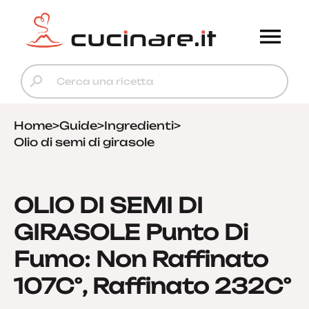
Home
>
Guide
>
Ingredienti
>
Olio di semi di girasole
OLIO DI SEMI DI
GIRASOLE Punto Di
Fumo: Non Raffinato
107C°, Raffinato 232C°