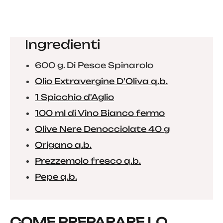
Ingredienti
600 g. Di Pesce Spinarolo
Olio Extravergine D'Oliva q.b.
1 Spicchio d'Aglio
100 ml di Vino Bianco fermo
Olive Nere Denocciolate 40 g
Origano q.b.
Prezzemolo fresco q.b.
Pepe q.b.
COME PREPARARE LO