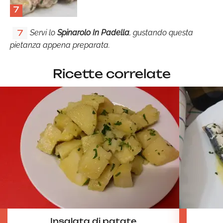
7
Servi lo
Spinarolo In Padella
, gustando questa
7
pietanza appena preparata.
Ricette correlate
Insalata di patate