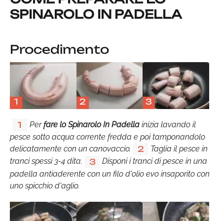
SPINAROLO IN PADELLA
Procedimento
1
2
3
Per
fare lo Spinarolo In Padella
inizia lavando il
1
pesce sotto acqua corrente fredda e poi tamponandolo
delicatamente con un canovaccio.
Taglia il pesce in
2
tranci spessi 3-4 dita.
Disponi i tranci di pesce in una
3
padella antiaderente con un filo d'olio evo insaporito con
uno spicchio d'aglio.