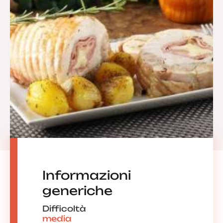
Informazioni
generiche
Difficoltà
media