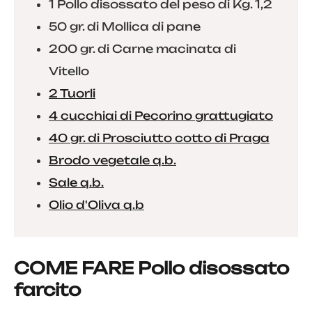
1 Pollo disossato del peso di Kg. 1,2
50 gr. di Mollica di pane
200 gr. di Carne macinata di
Vitello
2 Tuorli
4 cucchiai di Pecorino grattugiato
40 gr. di Prosciutto cotto di Praga
Brodo vegetale q.b.
Sale q.b.
Olio d'Oliva q.b
COME FARE Pollo disossato
farcito