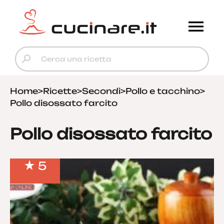
Home
>
Ricette
>
Secondi
>
Pollo e tacchino
>
Pollo disossato farcito
Pollo disossato farcito
5