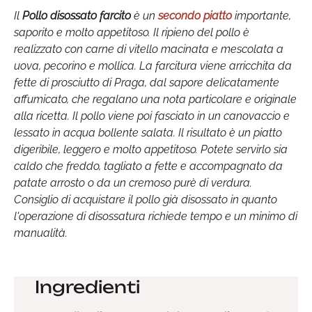
Il
Pollo disossato farcito
è un
secondo piatto
importante,
saporito e molto appetitoso. Il ripieno del pollo è
realizzato con carne di vitello macinata e mescolata a
uova, pecorino e mollica. La farcitura viene arricchita da
fette di prosciutto di Praga, dal sapore delicatamente
affumicato, che regalano una nota particolare e originale
alla ricetta. Il pollo viene poi fasciato in un canovaccio e
lessato in acqua bollente salata. Il risultato è un piatto
digeribile, leggero e molto appetitoso. Potete servirlo sia
caldo che freddo, tagliato a fette e accompagnato da
patate arrosto o da un cremoso purè di verdura.
Consiglio di acquistare il pollo già disossato in quanto
l'operazione di disossatura richiede tempo e un minimo di
manualità.
Ingredienti