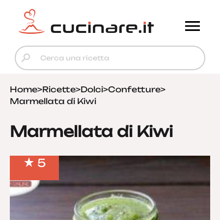
Home
>
Ricette
>
Dolci
>
Confetture
>
Marmellata di Kiwi
Marmellata di Kiwi
5