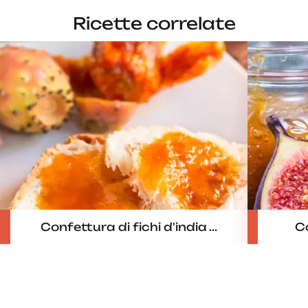
Ricette correlate
Confettura di fichi d'india ...
Co