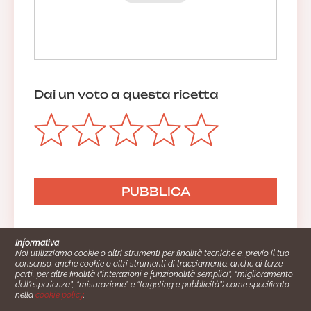
Dai un voto a questa ricetta
Informativa
Noi utilizziamo cookie o altri strumenti per finalità tecniche e, previo il tuo
consenso, anche cookie o altri strumenti di tracciamento, anche di terze
parti, per altre finalità (“interazioni e funzionalità semplici”, “miglioramento
dell'esperienza”, “misurazione” e “targeting e pubblicità”) come specificato
nella
cookie policy
.