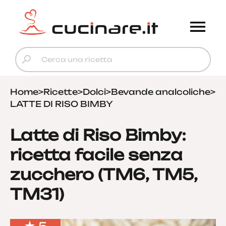
Home
>
Ricette
>
Dolci
>
Bevande analcoliche
>
LATTE DI RISO BIMBY
Latte di Riso Bimby:
ricetta facile senza
zucchero (TM6, TM5,
TM31)