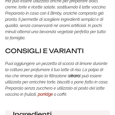
ma può essere utilizzato anche per preparare dolci,
creme, torte e ricette salate, sostituendo il latte vaccino.
Prepararlo in casa con il Bimby, anzichè comprarlo già
pronto, ti permette di scegliere ingredienti semplici e di
qualità, senza conservanti né aromi artificiali. In pochi
minuti otterrai una bevanda vegetale perfetta per tutta
la famiglia.
CONSIGLI E VARIANTI
Puoi aggiungere un pezzetto di scorza di limone durante
la cottura per profumare il tuo latte di riso. La polpa di
riso che rimane dopo la filtrazione (
okara
) può essere
utilizzata per arricchire torte, biscotti o pane fatto in casa.
Preparalo senza zucchero e utilizzalo al posto del latte
vaccino in frullati,
porridge
o caffè.
Ingredienti