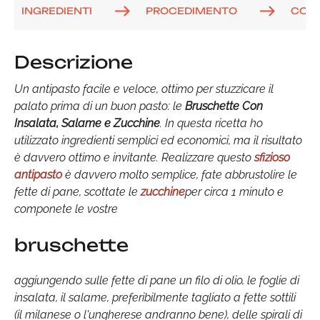
INGREDIENTI
PROCEDIMENTO
COM
Descrizione
Un antipasto facile e veloce, ottimo per stuzzicare il
palato prima di un buon pasto: le
Bruschette Con
Insalata, Salame e Zucchine
. In questa ricetta ho
utilizzato ingredienti semplici ed economici, ma il risultato
è davvero ottimo e invitante. Realizzare questo
sfizioso
antipasto
è davvero molto semplice, fate abbrustolire le
fette di pane, scottate le
zucchine
per circa 1 minuto e
componete le vostre
bruschette
aggiungendo sulle fette di pane un filo di olio, le foglie di
insalata, il salame, preferibilmente tagliato a fette sottili
(il milanese o l'ungherese andranno bene), delle spirali di