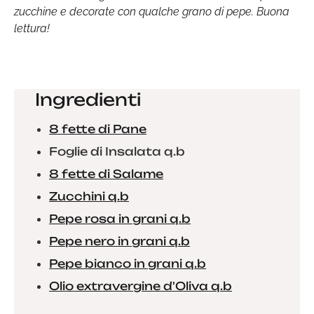
zucchine e decorate con qualche grano di pepe. Buona
lettura!
Ingredienti
8 fette di Pane
Foglie di Insalata q.b
8 fette di Salame
Zucchini q.b
Pepe rosa in grani q.b
Pepe nero in grani q.b
Pepe bianco in grani q.b
Olio extravergine d'Oliva q.b