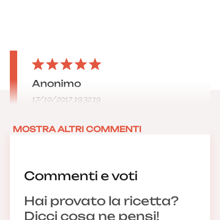
Anonimo
17/10/2017 19:32:19
MOSTRA ALTRI COMMENTI
Commenti e voti
Hai provato la ricetta?
Dicci cosa ne pensi!