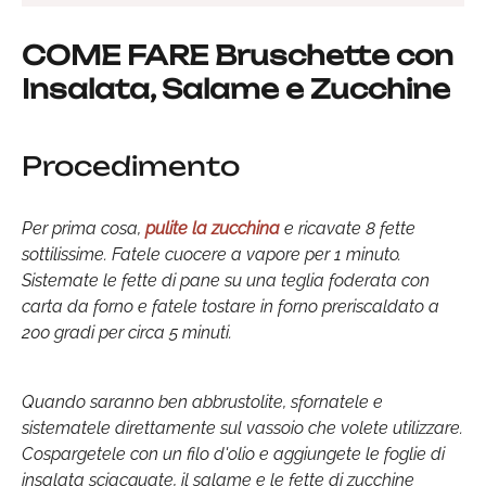
COME FARE Bruschette con
Insalata, Salame e Zucchine
Procedimento
Per prima cosa,
pulite la zucchina
e ricavate 8 fette
sottilissime. Fatele cuocere a vapore per 1 minuto.
Sistemate le fette di pane su una teglia foderata con
carta da forno e fatele tostare in forno preriscaldato a
200 gradi per circa 5 minuti.
Quando saranno ben abbrustolite, sfornatele e
sistematele direttamente sul vassoio che volete utilizzare.
Cospargetele con un filo d'olio e aggiungete le foglie di
insalata sciacquate, il salame e le fette di zucchine