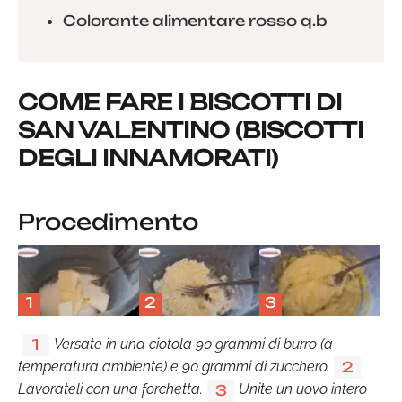
Colorante alimentare rosso q.b
COME FARE I BISCOTTI DI
SAN VALENTINO (BISCOTTI
DEGLI INNAMORATI)
Procedimento
1
2
3
Versate in una ciotola 90 grammi di burro (a
1
temperatura ambiente) e 90 grammi di zucchero.
2
Lavorateli con una forchetta.
Unite un uovo intero
3