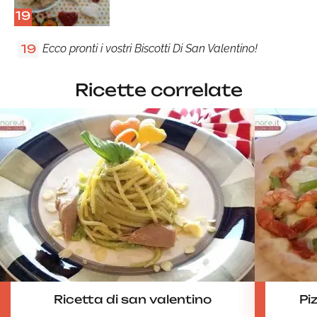
19
Ecco pronti i vostri Biscotti Di San Valentino!
19
Ricette correlate
Ricetta di san valentino
Pi