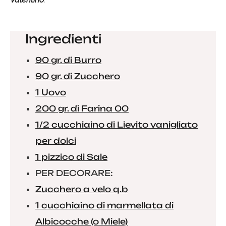
Ingredienti
90 gr. di Burro
90 gr. di Zucchero
1 Uovo
200 gr. di Farina 00
1/2 cucchiaino di Lievito vanigliato
per dolci
1 pizzico di Sale
PER DECORARE:
Zucchero a velo q.b
1 cucchiaino di marmellata di
Albicocche (o Miele)