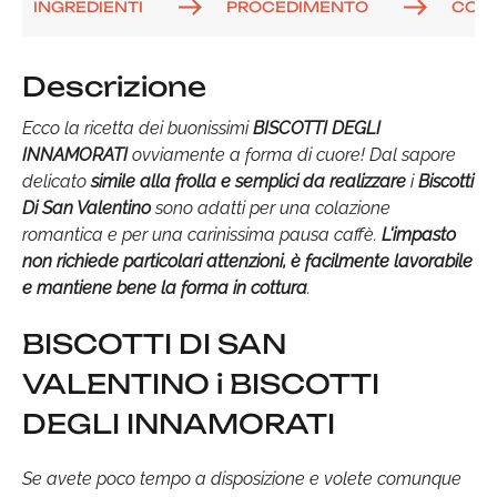
INGREDIENTI
PROCEDIMENTO
COM
Descrizione
Ecco la ricetta dei buonissimi
BISCOTTI DEGLI
INNAMORATI
ovviamente a forma di cuore! Dal sapore
delicato
simile alla frolla e semplici da realizzare
i
Biscotti
Di San Valentino
sono adatti per una colazione
romantica e per una carinissima pausa caffè.
L'impasto
non richiede particolari attenzioni, è facilmente lavorabile
e mantiene bene la forma in cottura
.
BISCOTTI DI SAN
VALENTINO i BISCOTTI
DEGLI INNAMORATI
Se avete poco tempo a disposizione e volete comunque