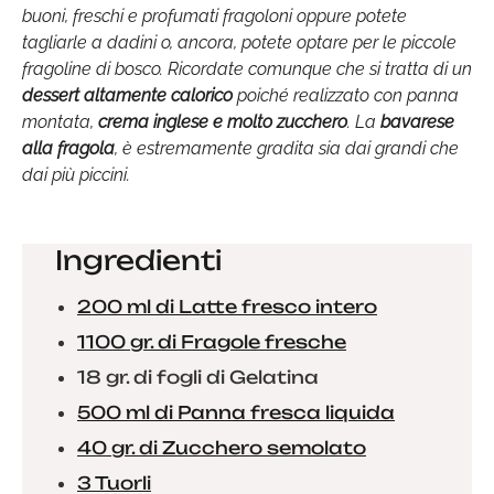
buoni, freschi e profumati fragoloni oppure potete
tagliarle a dadini o, ancora, potete optare per le piccole
fragoline di bosco. Ricordate comunque che si tratta di un
dessert altamente calorico
poiché realizzato con panna
montata,
crema inglese e molto zucchero
. La
bavarese
alla fragola
, è estremamente gradita sia dai grandi che
dai più piccini.
Ingredienti
200 ml di Latte fresco intero
1100 gr. di Fragole fresche
18 gr. di fogli di Gelatina
500 ml di Panna fresca liquida
40 gr. di Zucchero semolato
3 Tuorli