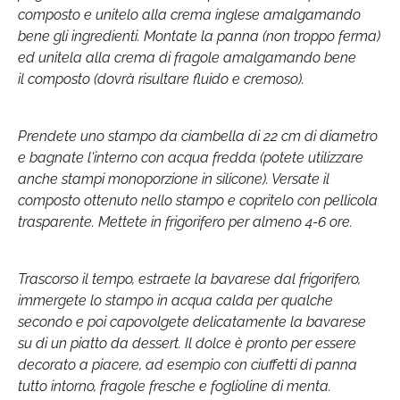
composto e unitelo alla crema inglese amalgamando
bene gli ingredienti. Montate la panna (non troppo ferma)
ed unitela alla crema di fragole amalgamando bene
il composto (dovrà risultare fluido e cremoso).
Prendete uno stampo da ciambella di 22 cm di diametro
e bagnate l'interno con acqua fredda (potete utilizzare
anche stampi monoporzione in silicone). Versate il
composto ottenuto nello stampo e copritelo con pellicola
trasparente. Mettete in frigorifero per almeno 4-6 ore.
Trascorso il tempo, estraete la bavarese dal frigorifero,
immergete lo stampo in acqua calda per qualche
secondo e poi capovolgete delicatamente la bavarese
su di un piatto da dessert. Il dolce è pronto per essere
decorato a piacere, ad esempio con ciuffetti di panna
tutto intorno, fragole fresche e foglioline di menta.