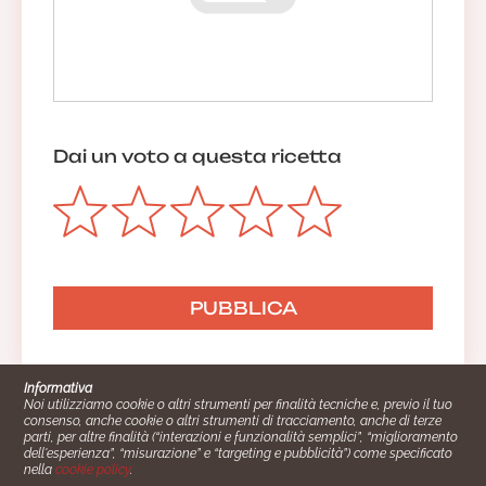
Dai un voto a questa ricetta
Informativa
Noi utilizziamo cookie o altri strumenti per finalità tecniche e, previo il tuo
consenso, anche cookie o altri strumenti di tracciamento, anche di terze
parti, per altre finalità (“interazioni e funzionalità semplici”, “miglioramento
dell'esperienza”, “misurazione” e “targeting e pubblicità”) come specificato
nella
cookie policy
.