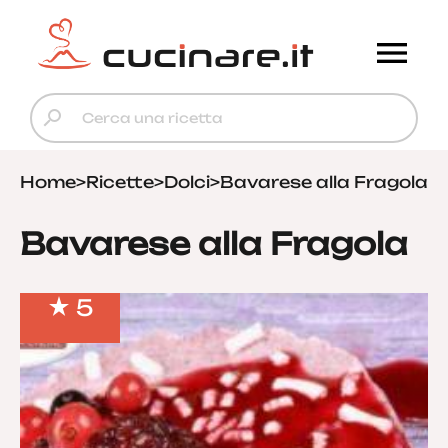
Home
>
Ricette
>
Dolci
>
Bavarese alla Fragola
Bavarese alla Fragola
5