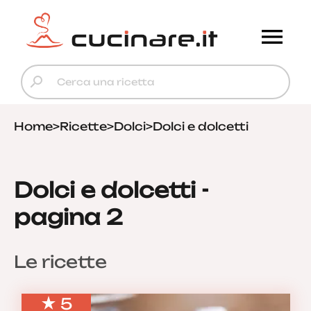
Home
>
Ricette
>
Dolci
>
Dolci e dolcetti
Dolci e dolcetti -
pagina 2
Le ricette
5