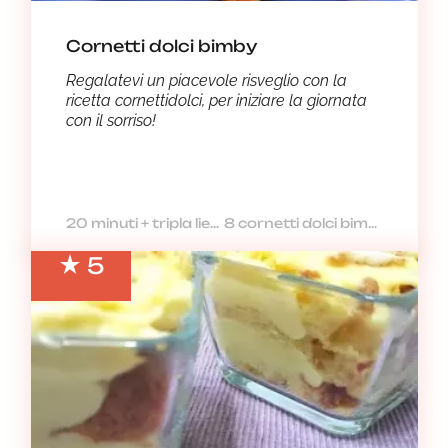
Cornetti dolci bimby
Regalatevi un piacevole risveglio con la
ricetta cornettidolci, per iniziare la giornata
con il sorriso!
20 minuti + tripla lievitazione
8 cornetti dolci bimby
5