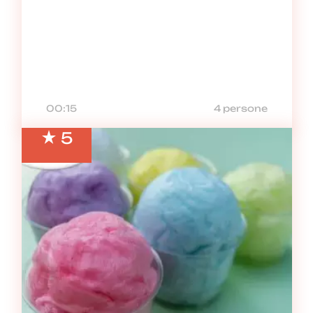
00:15
4 persone
5