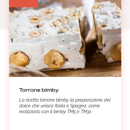
Torrone bimby
La ricetta torrone bimby, la preparazione del
dolce che unisce Italia e Spagna: come
realizzarlo con il bimby TM5 e TM31