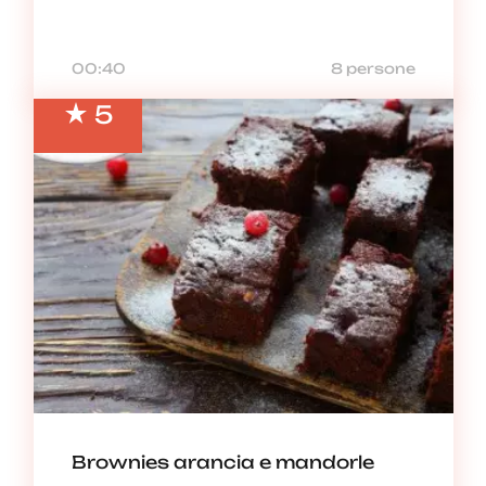
00:40
8 persone
5
Brownies arancia e mandorle