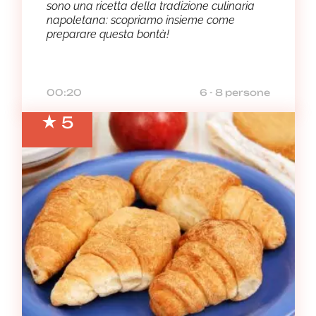
sono una ricetta della tradizione culinaria
napoletana: scopriamo insieme come
preparare questa bontà!
00:20
6 - 8 persone
5