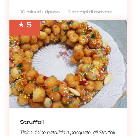
10 minuti + riposo
2 stampi di torrone bimby
5
Struffoli
Tipico dolce natalizio e pasquale, gli Struffoli