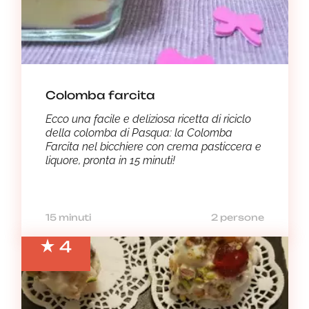
Colomba farcita
Ecco una facile e deliziosa ricetta di riciclo
della colomba di Pasqua: la Colomba
Farcita nel bicchiere con crema pasticcera e
liquore, pronta in 15 minuti!
15 minuti
2 persone
4