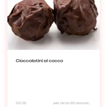
Cioccolatini al cocco
00:15
per circa 25 cioccolatini