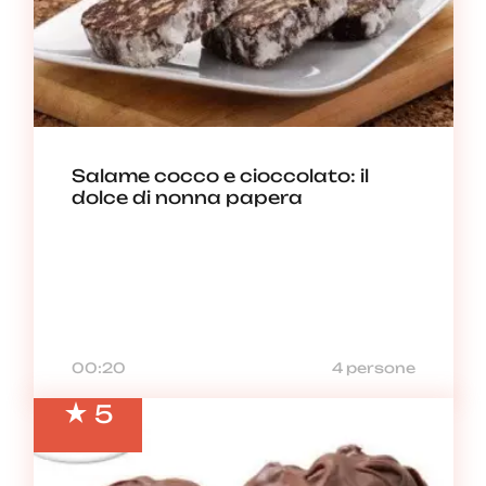
Salame cocco e cioccolato: il
dolce di nonna papera
00:20
4 persone
5