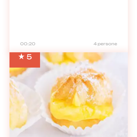
00:20
4 persone
5