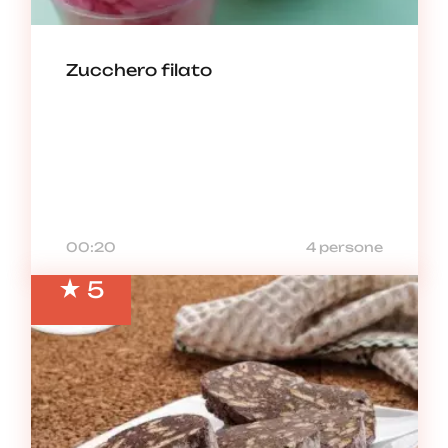
Zucchero filato
00:20
4 persone
5