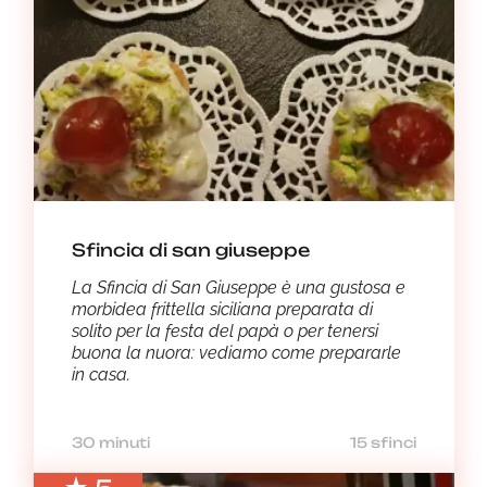
Sfincia di san giuseppe
La Sfincia di San Giuseppe è una gustosa e
morbidea frittella siciliana preparata di
solito per la festa del papà o per tenersi
buona la nuora: vediamo come prepararle
in casa.
30 minuti
15 sfinci