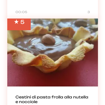
00:05
3
5
Cestini di pasta frolla alla nutella
e nocciole