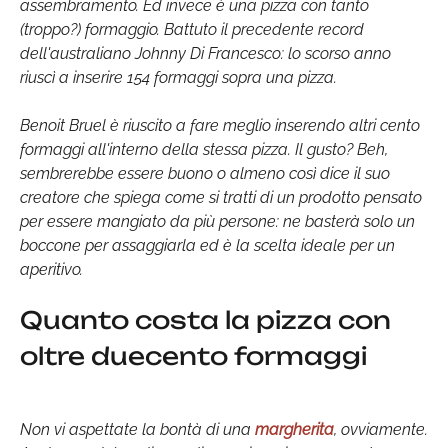
assembramento. Ed invece è una pizza con tanto
(troppo?) formaggio. Battuto il precedente record
dell'australiano Johnny Di Francesco: lo scorso anno
riuscì a inserire 154 formaggi sopra una pizza.
Benoit Bruel è riuscito a fare meglio inserendo altri cento
formaggi all'interno della stessa pizza. Il gusto? Beh,
sembrerebbe essere buono o almeno così dice il suo
creatore che spiega come si tratti di un prodotto pensato
per essere mangiato da più persone: ne basterà solo un
boccone per assaggiarla ed è la scelta ideale per un
aperitivo.
Quanto costa la pizza con
oltre duecento formaggi
Non vi aspettate la bontà di una
margherita
, ovviamente.