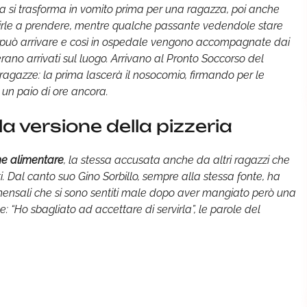
usea si trasforma in vomito prima per una ragazza, poi anche
venirle a prendere, mentre qualche passante vedendole stare
n può arrivare e così in ospedale vengono accompagnate dai
rano arrivati sul luogo. Arrivano al Pronto Soccorso del
ragazze: la prima lascerà il nosocomio, firmando per le
à un paio di ore ancora.
la versione della pizzeria
ne alimentare
, la stessa accusata anche da altri ragazzi che
i. Dal canto suo Gino Sorbillo, sempre alla stessa fonte, ha
mensali che si sono sentiti male dopo aver mangiato però una
: “Ho sbagliato ad accettare di servirla”, le parole del