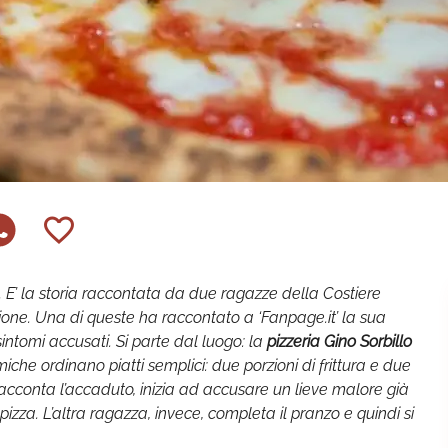
 E’ la storia raccontata da due ragazze della Costiere
ione. Una di queste ha raccontato a ‘Fanpage.it’ la sua
intomi accusati. Si parte dal luogo: la
pizzeria Gino Sorbillo
he ordinano piatti semplici: due porzioni di frittura e due
acconta l’accaduto, inizia ad accusare un lieve malore già
izza. L’altra ragazza, invece, completa il pranzo e quindi si