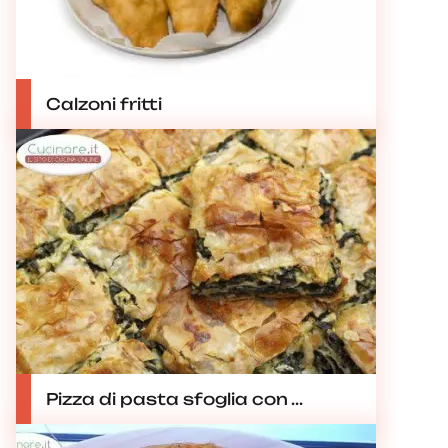
Calzoni fritti
Pizza di pasta sfoglia con ...