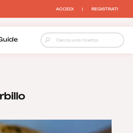
ACCEDI
|
REGISTRATI
Guide
billo