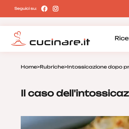
Seguici su:
Rice
Home
>
Rubriche
>
Intossicazione dopo pr
Il caso dell'intossica