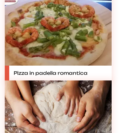
Pizza in padella romantica