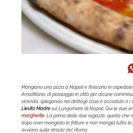
Mangiano una pizza a Napoli e finiscono in ospedale.
Amalfitana, di passaggio in città per alcune commiss
vicenda, spiegando nei dettagli cosa è accaduto e i s
Lievito Madre
sul Lungomare di Napoli. Qui le due amic
margherite
. La prima delle due ragazze, quella che r
dopo aver mangiato le fritture e non mangia tutta la p
avviano sulla strada del ritorno.