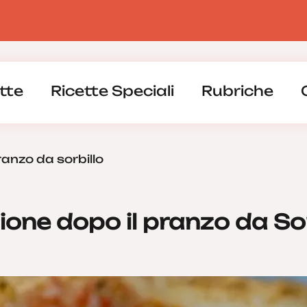
tte
Ricette Speciali
Rubriche
anzo da sorbillo
zione dopo il pranzo da Sor