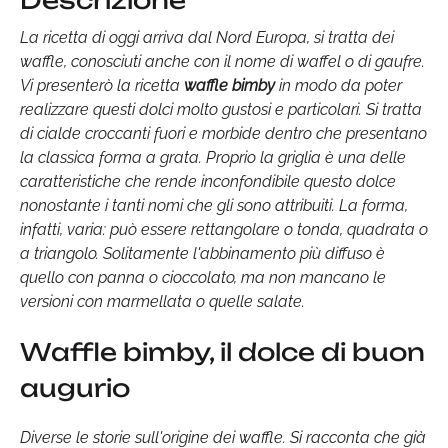
Descrizione
La ricetta di oggi arriva dal Nord Europa, si tratta dei
waffle, conosciuti anche con il nome di waffel o di gaufre.
Vi presenterò la ricetta
waffle bimby
in modo da poter
realizzare questi dolci molto gustosi e particolari. Si tratta
di cialde croccanti fuori e morbide dentro che presentano
la classica forma a grata. Proprio la griglia è una delle
caratteristiche che rende inconfondibile questo dolce
nonostante i tanti nomi che gli sono attribuiti. La forma,
infatti, varia: può essere rettangolare o tonda, quadrata o
a triangolo. Solitamente l'abbinamento più diffuso è
quello con panna o cioccolato, ma non mancano le
versioni con marmellata o quelle salate.
Waffle bimby, il dolce di buon
augurio
Diverse le storie sull'origine dei waffle. Si racconta che già