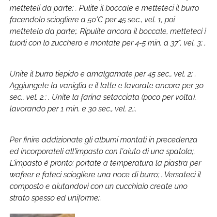
metteteli da parte; . Pulite il boccale e metteteci il burro
facendolo sciogliere a 50°C per 45 sec., vel. 1, poi
mettetelo da parte;. Ripulite ancora il boccale, metteteci i
tuorli con lo zucchero e montate per 4-5 min. a 37°, vel. 3; .
Unite il burro tiepido e amalgamate per 45 sec., vel. 2; .
Aggiungete la vaniglia e il latte e lavorate ancora per 30
sec., vel. 2.; . Unite la farina setacciata (poco per volta),
lavorando per 1 min. e 30 sec., vel. 2.;.
Per finire addizionate gli albumi montati in precedenza
ed incorporateli all'impasto con l'aiuto di una spatola;.
L'impasto é pronto; portate a temperatura la piastra per
wafeer e fateci sciogliere una noce di burro; . Versateci il
composto e aiutandovi con un cucchiaio create uno
strato spesso ed uniforme;.