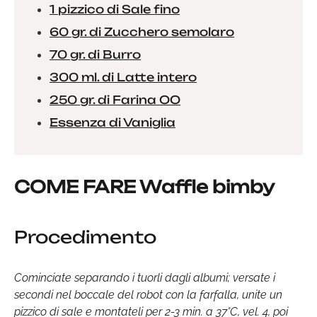
1 pizzico di Sale fino
60 gr. di Zucchero semolaro
70 gr. di Burro
300 ml. di Latte intero
250 gr. di Farina OO
Essenza di Vaniglia
COME FARE Waffle bimby
Procedimento
Cominciate separando i tuorli dagli albumi; versate i
secondi nel boccale del robot con la farfalla, unite un
pizzico di sale e montateli per 2-3 min. a 37°C, vel. 4, poi