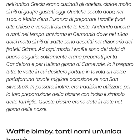
nell'antica Grecia erano cucinati gli obelias, cialde molto
simili ai gaufre gustati oggi. Qualche secolo dopo, nel
1100, a Malta c'era l'usanza di preparare i waffle fuori
alle chiese e venderli durante le feste. Andando ancora
avanti nel tempo, arriviamo in Germania dove nel 1800
dolci molto simili ai waffle sono descritti nel dizionario dei
fratelli Grimm. Ad ogni modo, i waffle sono dei dolci di
buono augurio. Solitamente erano preparati per la
Candelora e per l'ultimo giorno di Carnevale. Io li preparo
tutte le volte in cui desidero portare in tavola un dolce
portafortuna (quale migliore occasione se non San
Silvestro?). In passato, inoltre, era tradizione utilizzare per
la loro preparazione della piastre con inciso il simbolo
delle famiglie. Queste piastre erano date in dote nel
giorno delle nozze.
Waffle bimby, tanti nomi un'unica