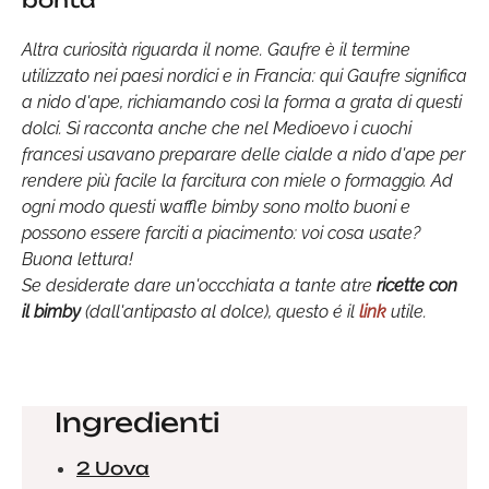
bontà
Altra curiosità riguarda il nome. Gaufre è il termine
utilizzato nei paesi nordici e in Francia: qui Gaufre significa
a nido d'ape, richiamando così la forma a grata di questi
dolci. Si racconta anche che nel Medioevo i cuochi
francesi usavano preparare delle cialde a nido d'ape per
rendere più facile la farcitura con miele o formaggio. Ad
ogni modo questi waffle bimby sono molto buoni e
possono essere farciti a piacimento: voi cosa usate?
Buona lettura!
Se desiderate dare un'occchiata a tante atre
ricette con
il bimby
(dall'antipasto al dolce), questo é il
link
utile.
Ingredienti
2 Uova