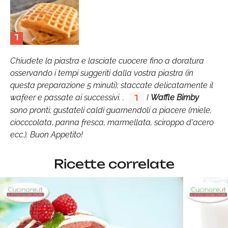
1
Chiudete la piastra e lasciate cuocere fino a doratura
osservando i tempi suggeriti dalla vostra piastra (in
questa preparazione 5 minuti); staccate delicatamente il
wafeer e passate ai successivi. .
I
Waffle Bimby
1
sono pronti; gustateli caldi guarnendoli a piacere (miele,
ciocccolata, panna fresca, marmellata, sciroppo d'acero
ecc.). Buon Appetito!
Ricette correlate