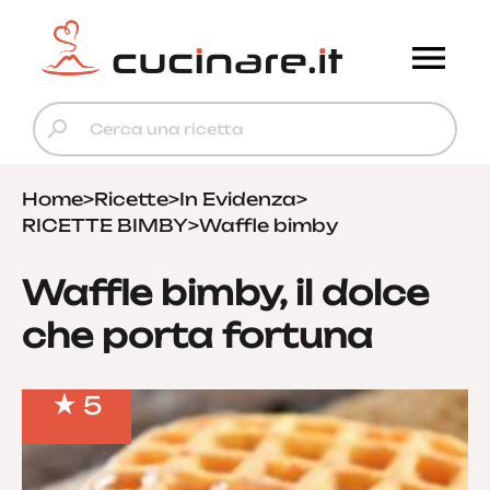
Home
>
Ricette
>
In Evidenza
>
RICETTE BIMBY
>
Waffle bimby
Waffle bimby, il dolce
che porta fortuna
5