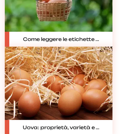
Come leggere le etichette ...
Uova: proprietà, varietà e ...