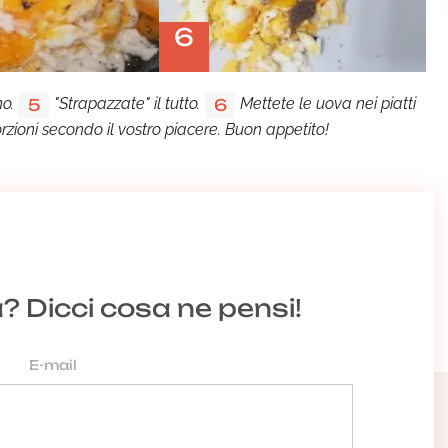
6
o.
"Strapazzate" il tutto.
Mettete le uova nei piatti
5
6
rzioni secondo il vostro piacere. Buon appetito!
a? Dicci cosa ne pensi!