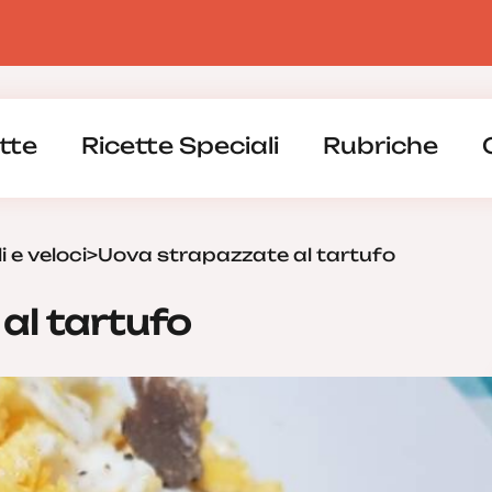
tte
Ricette Speciali
Rubriche
i e veloci
>
Uova strapazzate al tartufo
al tartufo