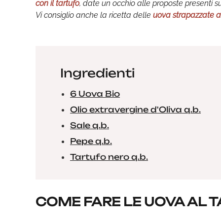
con il tartufo
, date un occhio alle proposte presenti su
Vi consiglio anche la ricetta delle
uova strapazzate a
Ingredienti
6 Uova Bio
Olio extravergine d'Oliva q.b.
Sale q.b.
Pepe q.b.
Tartufo nero q.b.
COME FARE LE UOVA AL 