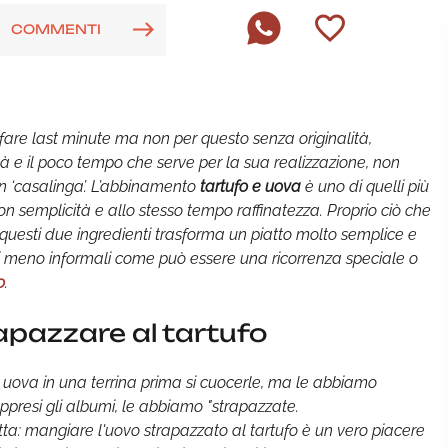
COMMENTI
are last minute ma non per questo senza originalità,
ità e il poco tempo che serve per la sua realizzazione, non
n ‘casalinga’. L’abbinamento
tartufo e uova
è uno di quelli più
con semplicità e allo stesso tempo raffinatezza. Proprio ciò che
 questi due ingredienti trasforma un piatto molto semplice e
ni meno informali come può essere una ricorrenza speciale o
o
.
apazzare al tartufo
e uova in una terrina prima si cuocerle, ma le abbiamo
ppresi gli albumi, le abbiamo "strapazzate.
icetta: mangiare l'uovo strapazzato al tartufo è un vero piacere