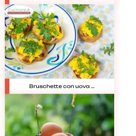
Bruschette con uova ...