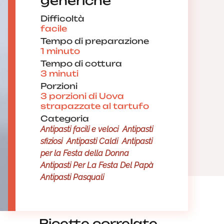
generiche
Difficoltà
facile
Tempo di preparazione
1 minuto
Tempo di cottura
3 minuti
Porzioni
3 porzioni di Uova
strapazzate al tartufo
Categoria
Antipasti facili e veloci
Antipasti
sfiziosi
Antipasti Caldi
Antipasti
per la Festa della Donna
Antipasti Per La Festa Del Papà
Antipasti Pasquali
Ricette correlate