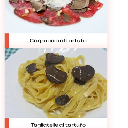
Carpaccio al tartufo
Tagliatelle al tartufo