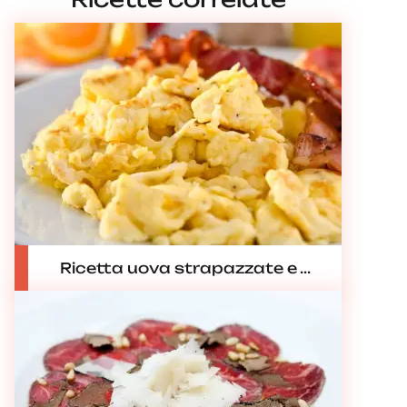
Ricetta uova strapazzate e ...