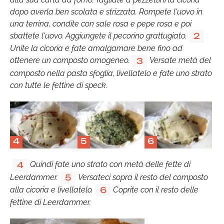
dopo averla ben scolata e strizzata. Rompete l'uovo in
una terrina, condite con sale rosa e pepe rosa e poi
sbattete l'uovo. Aggiungete il pecorino grattugiato.
2
Unite la cicoria e fate amalgamare bene fino ad
ottenere un composto omogeneo.
Versate metà del
3
composto nella pasta sfoglia, livellatelo e fate uno strato
con tutte le fettine di speck.
4
5
6
Quindi fate uno strato con metà delle fette di
4
Leerdammer.
Versateci sopra il resto del composto
5
alla cicoria e livellatelo.
Coprite con il resto delle
6
fettine di Leerdammer.