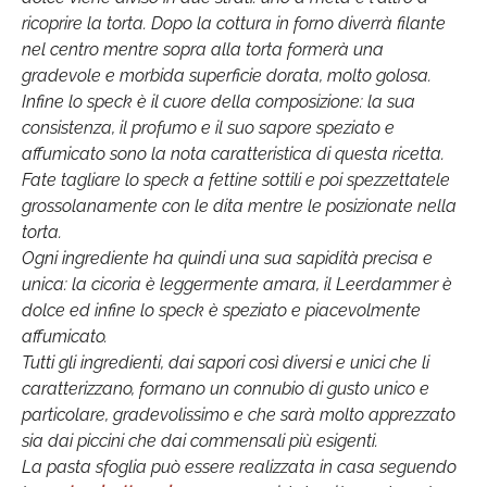
ricoprire la torta. Dopo la cottura in forno diverrà filante
nel centro mentre sopra alla torta formerà una
gradevole e morbida superficie dorata, molto golosa.
Infine lo speck è il cuore della composizione: la sua
consistenza, il profumo e il suo sapore speziato e
affumicato sono la nota caratteristica di questa ricetta.
Fate tagliare lo speck a fettine sottili e poi spezzettatele
grossolanamente con le dita mentre le posizionate nella
torta.
Ogni ingrediente ha quindi una sua sapidità precisa e
unica: la cicoria è leggermente amara, il Leerdammer è
dolce ed infine lo speck è speziato e piacevolmente
affumicato.
Tutti gli ingredienti, dai sapori così diversi e unici che li
caratterizzano, formano un connubio di gusto unico e
particolare, gradevolissimo e che sarà molto apprezzato
sia dai piccini che dai commensali più esigenti.
La pasta sfoglia può essere realizzata in casa seguendo