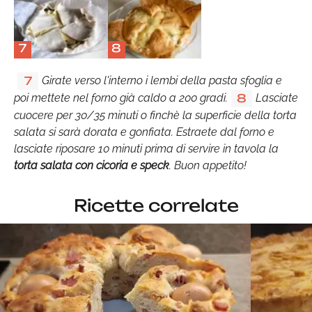
7
8
Girate verso l'interno i lembi della pasta sfoglia e
7
poi mettete nel forno già caldo a 200 gradi.
Lasciate
8
cuocere per 30/35 minuti o finchè la superficie della torta
salata si sarà dorata e gonfiata. Estraete dal forno e
lasciate riposare 10 minuti prima di servire in tavola la
torta salata con cicoria e speck
. Buon appetito!
Ricette correlate