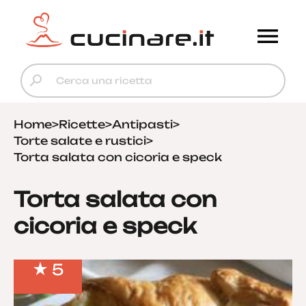
Home
>
Ricette
>
Antipasti
>
Torte salate e rustici
>
Torta salata con cicoria e speck
Torta salata con
cicoria e speck
5