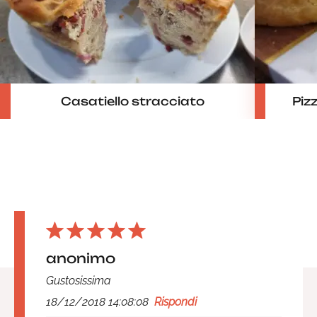
Casatiello stracciato
Piz
anonimo
Gustosissima
18/12/2018 14:08:08
Rispondi