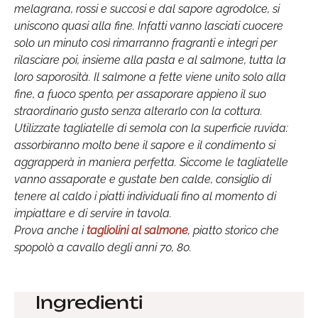
melagrana, rossi e succosi e dal sapore agrodolce, si
uniscono quasi alla fine. Infatti vanno lasciati cuocere
solo un minuto così rimarranno fragranti e integri per
rilasciare poi, insieme alla pasta e al salmone, tutta la
loro saporosità. Il salmone a fette viene unito solo alla
fine, a fuoco spento, per assaporare appieno il suo
straordinario gusto senza alterarlo con la cottura.
Utilizzate tagliatelle di semola con la superficie ruvida:
assorbiranno molto bene il sapore e il condimento si
aggrapperà in maniera perfetta. Siccome le tagliatelle
vanno assaporate e gustate ben calde, consiglio di
tenere al caldo i piatti individuali fino al momento di
impiattare e di servire in tavola.
Prova anche i
tagliolini al salmone
, piatto storico che
spopolò a cavallo degli anni 70, 80.
Ingredienti