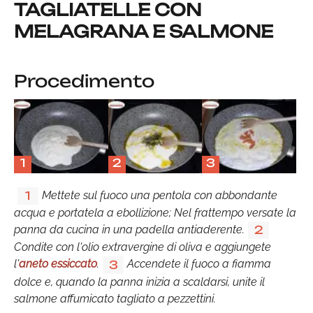
TAGLIATELLE CON
MELAGRANA E SALMONE
Procedimento
1
2
3
Mettete sul fuoco una pentola con abbondante
1
acqua e portatela a ebollizione; Nel frattempo versate la
panna da cucina in una padella antiaderente.
2
Condite con l'olio extravergine di oliva e aggiungete
l'
aneto essiccato
.
Accendete il fuoco a fiamma
3
dolce e, quando la panna inizia a scaldarsi, unite il
salmone affumicato tagliato a pezzettini.