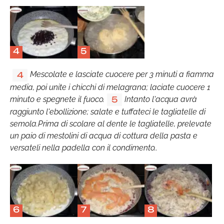
4
5
Mescolate e lasciate cuocere per 3 minuti a fiamma
4
media, poi unite i chicchi di melagrana; laciate cuocere 1
minuto e spegnete il fuoco.
Intanto l'acqua avrà
5
raggiunto l'ebollizione; salate e tuffateci le tagliatelle di
semola.Prima di scolare al dente le tagliatelle, prelevate
un paio di mestolini di acqua di cottura della pasta e
versateli nella padella con il condimento..
6
7
8