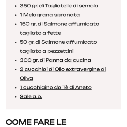
350 gr. di Tagliatelle di semola
1 Melagrana sgranata
150 gr. di Salmone affumicato
tagliato a fette
50 gr. di Salmone affumicato
tagliato a pezzettini
300 gr. di Panna da cucina
2 cucchiai di Olio extravergine di
Oliva
1 cucchiaino da Tè di Aneto
Sale q.b.
COME FARE LE