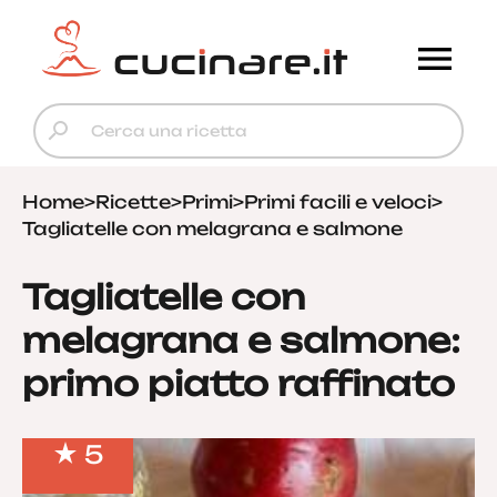
Home
>
Ricette
>
Primi
>
Primi facili e veloci
>
Tagliatelle con melagrana e salmone
Tagliatelle con
melagrana e salmone:
primo piatto raffinato
5