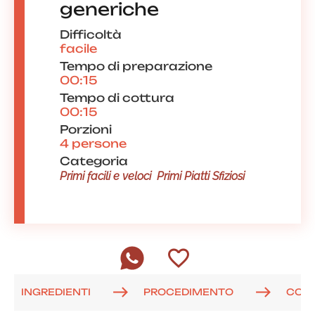
generiche
Difficoltà
facile
Tempo di preparazione
00:15
Tempo di cottura
00:15
Porzioni
4 persone
Categoria
Primi facili e veloci
Primi Piatti Sfiziosi
INGREDIENTI
PROCEDIMENTO
COM