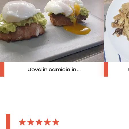
Uova in camicia in ...