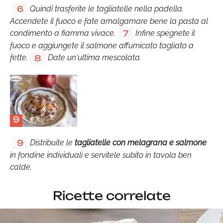
Quindi trasferite le tagliatelle nella padella.
6
Accendete il fuoco e fate amalgamare bene la pasta al
condimento a fiamma vivace.
Infine spegnete il
7
fuoco e aggiungete il salmone affumicato tagliato a
fette.
Date un'ultima mescolata.
8
9
Distribuite le
tagliatelle con melagrana e salmone
9
in fondine individuali e servitele subito in tavola ben
calde.
Ricette correlate