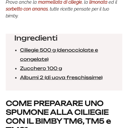
Prova anche la
marmellata di ciliegie
, la
limonata
ed il
sorbetto con ananas
, tutte ricette pensate per il tuo
bimby.
Ingredienti
Ciliegie 500 g (denocciolate e
congelate)
Zucchero 100 g
Albumi 2 (di uova freschissime)
COME PREPARARE UNO
SPUMONE ALLA CILIEGIE
CON IL BIMBY TM6, TM5 e