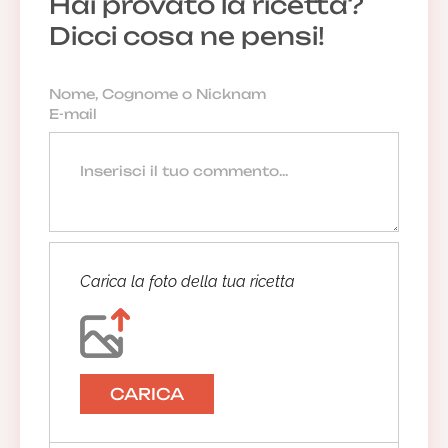
Hai provato la ricetta?
Dicci cosa ne pensi!
Carica la foto della tua ricetta
CARICA