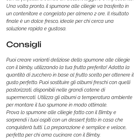
Una volta pronto, il spumone alle ciliegie va trasferito in
un contenitore e congelato per almeno 2 ore. Il risultato
finale è un dolce fresco, ideale per chi cerca una
soluzione rapida e gustosa.
Consigli
Puoi creare varianti deliziose dello spumone alle ciliegie
con il bimby, utilizzando la tua frutta preferita! Adatta la
quantità di zucchero in base al frutto scelto per ottenere il
gusto perfetto. Puoi sostituire gli albumi freschi con quelli
pastorizzati, disponibili nelle grandi catene di
supermercati. Utilizza gli albumi a temperatura ambiente
per montare il tuo spumone in modo ottimale.
Prova lo spumone alle ciliegie fatto con il Bimby e
sorprendi i tuoi ospiti con un dessert fatto in casa che
conquisterà tutti. La preparazione è semplice e veloce,
perfetta per chi ama cucinare con il Bimby.