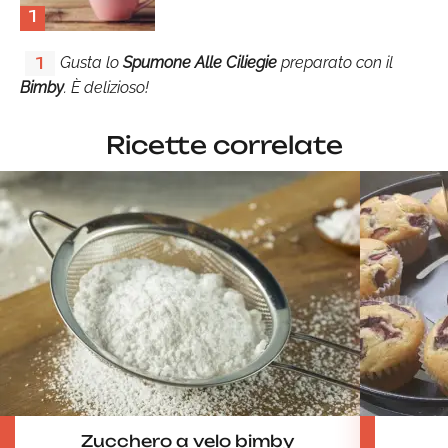
1
Gusta lo
Spumone Alle Ciliegie
preparato con il
1
Bimby
. È delizioso!
Ricette correlate
Zucchero a velo bimby