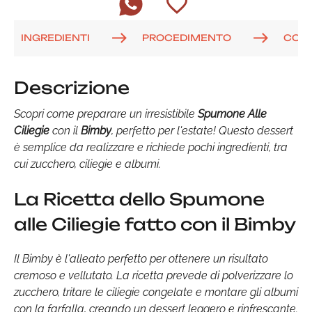
INGREDIENTI
PROCEDIMENTO
COM
Descrizione
Scopri come preparare un irresistibile
Spumone Alle
Ciliegie
con il
Bimby
, perfetto per l'estate! Questo dessert
è semplice da realizzare e richiede pochi ingredienti, tra
cui zucchero, ciliegie e albumi.
La Ricetta dello Spumone
alle Ciliegie fatto con il Bimby
Il Bimby è l'alleato perfetto per ottenere un risultato
cremoso e vellutato. La ricetta prevede di polverizzare lo
zucchero, tritare le ciliegie congelate e montare gli albumi
con la farfalla, creando un dessert leggero e rinfrescante.