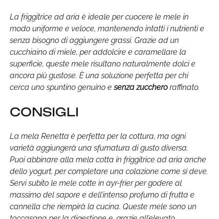
La friggitrice ad aria è ideale per cuocere le mele in
modo uniforme e veloce, mantenendo intatti i nutrienti e
senza bisogno di aggiungere grassi. Grazie ad un
cucchiaino di miele, per addolcire e caramellare la
superficie, queste mele risultano naturalmente dolci e
ancora più gustose. È una soluzione perfetta per chi
cerca uno spuntino genuino e
senza zucchero
raffinato.
CONSIGLI
La mela Renetta è perfetta per la cottura, ma ogni
varietà aggiungerà una sfumatura di gusto diversa.
Puoi abbinare alla mela cotta in friggitrice ad aria anche
dello yogurt, per completare una colazione come si deve.
Servi subito le mele cotte in ayr-frier per godere al
massimo del sapore e dell’intenso profumo di frutta e
cannella che riempirà la cucina. Queste mele sono un
toccasana per la digestione e, grazie all’elevato