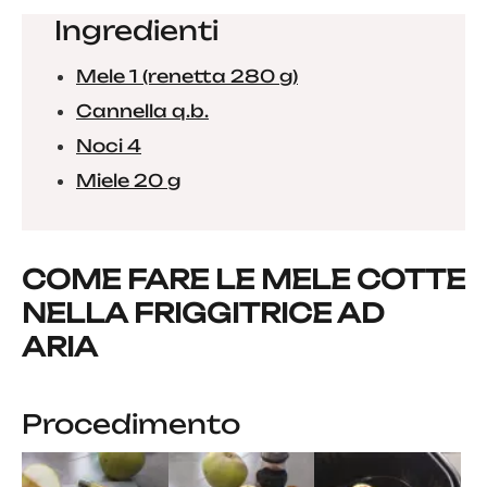
Ingredienti
Mele 1 (renetta 280 g)
Cannella q.b.
Noci 4
Miele 20 g
COME FARE LE MELE COTTE
NELLA FRIGGITRICE AD
ARIA
Procedimento