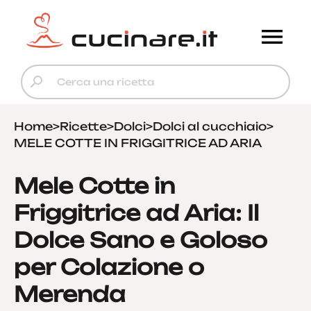
Home
>
Ricette
>
Dolci
>
Dolci al cucchiaio
>
MELE COTTE IN FRIGGITRICE AD ARIA
Mele Cotte in
Friggitrice ad Aria: Il
Dolce Sano e Goloso
per Colazione o
Merenda