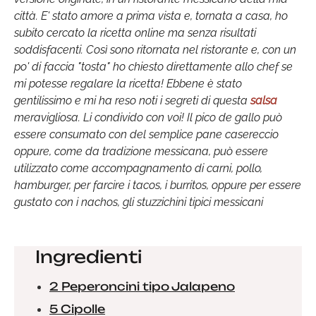
città. E' stato amore a prima vista e, tornata a casa, ho
subito cercato la ricetta online ma senza risultati
soddisfacenti. Così sono ritornata nel ristorante e, con un
po' di faccia "tosta" ho chiesto direttamente allo chef se
mi potesse regalare la ricetta! Ebbene è stato
gentilissimo e mi ha reso noti i segreti di questa
salsa
meravigliosa. Li condivido con voi! Il pico de gallo può
essere consumato con del semplice pane casereccio
oppure, come da tradizione messicana, può essere
utilizzato come accompagnamento di carni, pollo,
hamburger, per farcire i tacos, i burritos, oppure per essere
gustato con i nachos, gli stuzzichini tipici messicani
Ingredienti
2 Peperoncini tipo Jalapeno
5 Cipolle