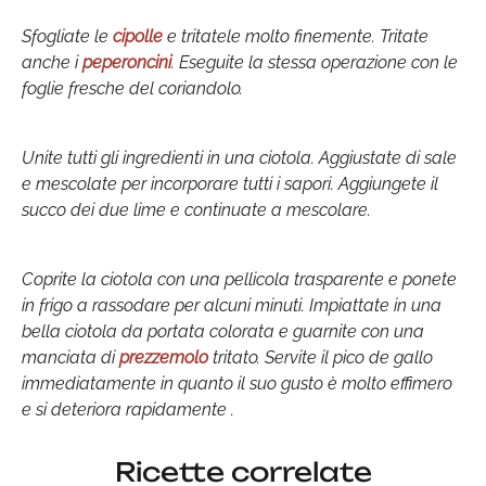
Sfogliate le
cipolle
e tritatele molto finemente. Tritate
anche i
peperoncini
. Eseguite la stessa operazione con le
foglie fresche del coriandolo.
Unite tutti gli ingredienti in una ciotola. Aggiustate di sale
e mescolate per incorporare tutti i sapori. Aggiungete il
succo dei due lime e continuate a mescolare.
Coprite la ciotola con una pellicola trasparente e ponete
in frigo a rassodare per alcuni minuti. Impiattate in una
bella ciotola da portata colorata e guarnite con una
manciata di
prezzemolo
tritato. Servite il pico de gallo
immediatamente in quanto il suo gusto è molto effimero
e si deteriora rapidamente .
Ricette correlate