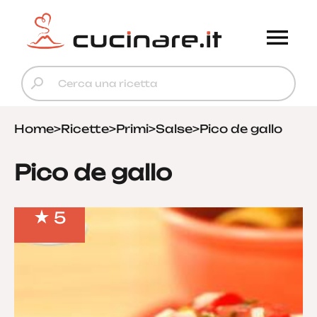
Home
>
Ricette
>
Primi
>
Salse
>
Pico de gallo
Pico de gallo
5