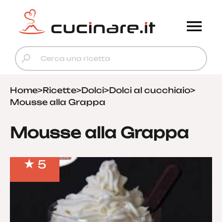
Home
>
Ricette
>
Dolci
>
Dolci al cucchiaio
>
Mousse alla Grappa
Mousse alla Grappa
5