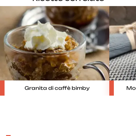
Granita di caffè bimby
Mou