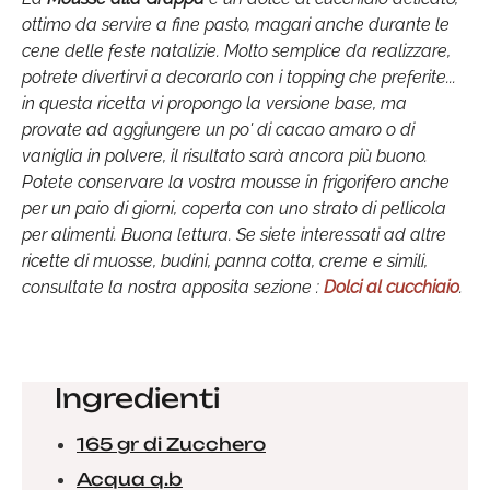
ottimo da servire a fine pasto, magari anche durante le
cene delle feste natalizie. Molto semplice da realizzare,
potrete divertirvi a decorarlo con i topping che preferite...
in questa ricetta vi propongo la versione base, ma
provate ad aggiungere un po' di cacao amaro o di
vaniglia in polvere, il risultato sarà ancora più buono.
Potete conservare la vostra mousse in frigorifero anche
per un paio di giorni, coperta con uno strato di pellicola
per alimenti. Buona lettura. Se siete interessati ad altre
ricette di muosse, budini, panna cotta, creme e simili,
consultate la nostra apposita sezione :
Dolci al cucchiaio
.
Ingredienti
165 gr di Zucchero
Acqua q.b