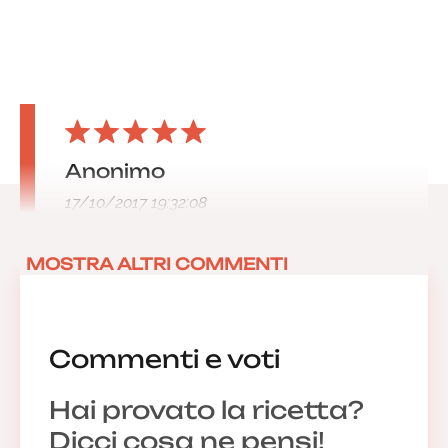
Anonimo
17/10/2017 19:32:08
MOSTRA ALTRI COMMENTI
Commenti e voti
Hai provato la ricetta?
Dicci cosa ne pensi!