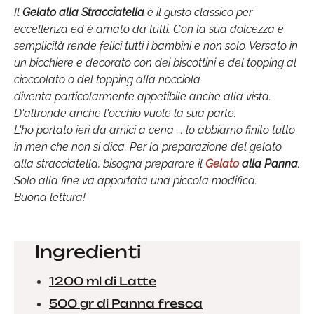
Il
Gelato alla Stracciatella
è il gusto classico per
eccellenza ed è amato da tutti. Con la sua
dolcezza e
semplicità rende felici tutti i bambini e non solo. Versato in
un bicchiere e
decorato con dei biscottini e del topping al
cioccolato o del topping alla nocciola
diventa
particolarmente appetibile anche alla vista.
D'altronde anche l'occhio vuole la sua parte.
L'ho portato ieri da amici a cena ... lo abbiamo finito tutto
in men che non si dica. Per la preparazione del gelato
alla stracciatella, bisogna preparare il
Gelato
alla Panna
.
Solo alla fine va apportata una piccola modifica.
Buona lettura!
Ingredienti
1200 ml di Latte
500 gr di Panna fresca