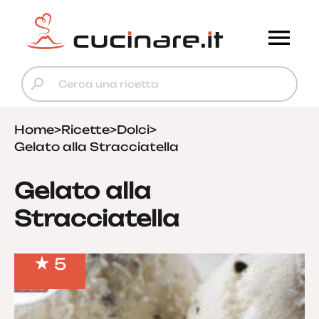
Home
>
Ricette
>
Dolci
>
Gelato alla Stracciatella
Gelato alla
Stracciatella
5