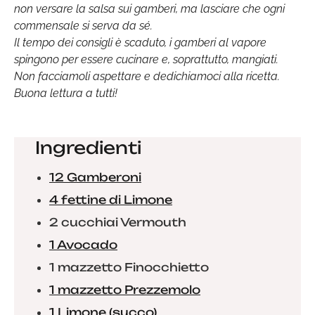
non versare la salsa sui gamberi, ma lasciare che ogni
commensale si serva da sé.
Il tempo dei consigli è scaduto, i gamberi al vapore
spingono per essere cucinare e, soprattutto, mangiati.
Non facciamoli aspettare e dedichiamoci alla ricetta.
Buona lettura a tutti!
Ingredienti
12 Gamberoni
4 fettine di Limone
2 cucchiai Vermouth
1 Avocado
1 mazzetto Finocchietto
1 mazzetto Prezzemolo
1 Limone (succo)