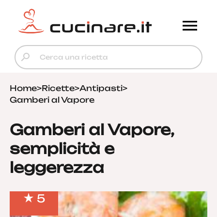
Home
>
Ricette
>
Antipasti
>
Gamberi al Vapore
Gamberi al Vapore,
semplicità e
leggerezza
5