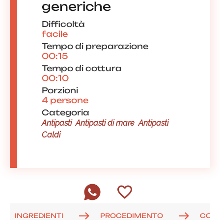
generiche
Difficoltà
facile
Tempo di preparazione
00:15
Tempo di cottura
00:10
Porzioni
4 persone
Categoria
Antipasti
Antipasti di mare
Antipasti
Caldi
INGREDIENTI
PROCEDIMENTO
COM