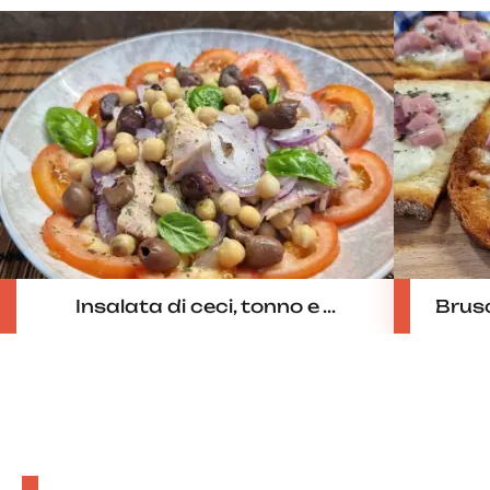
Insalata di ceci, tonno e ...
Brusc