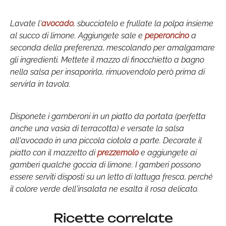
Lavate l'
avocado
, sbucciatelo e frullate la polpa insieme
al succo di limone. Aggiungete sale e
peperoncino
a
seconda della preferenza, mescolando per amalgamare
gli ingredienti. Mettete il mazzo di finocchietto a bagno
nella salsa per insaporirla, rimuovendolo però prima di
servirla in tavola.
Disponete i gamberoni in un piatto da portata (perfetta
anche una vasia di terracotta) e versate la salsa
all'avocado in una piccola ciotola a parte. Decorate il
piatto con il mazzetto di
prezzemolo
e aggiungete ai
gamberi qualche goccia di limone. I gamberi possono
essere serviti disposti su un letto di lattuga fresca, perché
il colore verde dell'insalata ne esalta il rosa delicato.
Ricette correlate