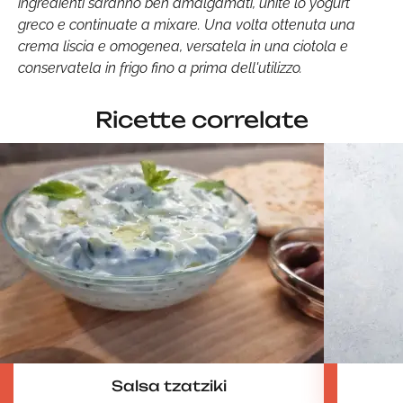
ingredienti saranno ben amalgamati, unite lo yogurt
greco e continuate a mixare. Una volta ottenuta una
crema liscia e omogenea, versatela in una ciotola e
conservatela in frigo fino a prima dell'utilizzo.
Ricette correlate
Salsa tzatziki