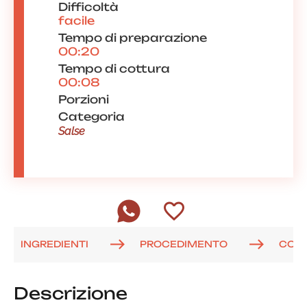
Difficoltà
facile
Tempo di preparazione
00:20
Tempo di cottura
00:08
Porzioni
Categoria
Salse
INGREDIENTI
PROCEDIMENTO
COM
Descrizione