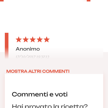
Anonimo
17/10/2017 19:32:13
MOSTRA ALTRI COMMENTI
Commenti e voti
Hai provato la ricetta?