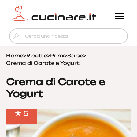
Home
>
Ricette
>
Primi
>
Salse
>
Crema di Carote e Yogurt
Crema di Carote e
Yogurt
5