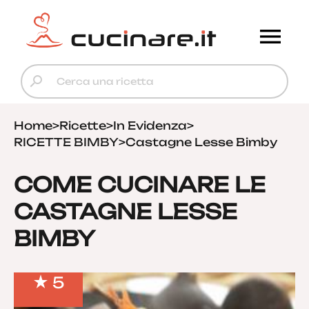
Home
>
Ricette
>
In Evidenza
>
RICETTE BIMBY
>
Castagne Lesse Bimby
COME CUCINARE LE
CASTAGNE LESSE
BIMBY
5