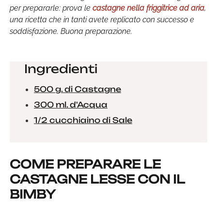
per prepararle: prova le
castagne nella friggitrice ad aria
,
una ricetta che in tanti avete replicato con successo e
soddisfazione. Buona preparazione.
Ingredienti
500 g. di Castagne
300 ml. d'Acqua
1/2 cucchiaino di Sale
COME PREPARARE LE
CASTAGNE LESSE CON IL
BIMBY