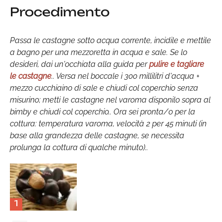
Procedimento
Passa le castagne sotto acqua corrente, incidile e mettile
a bagno per una mezzoretta in acqua e sale. Se lo
desideri, dai un'occhiata alla guida per
pulire e tagliare
le castagne
.. Versa nel boccale i 300 millilitri d'acqua +
mezzo cucchiaino di sale e chiudi col coperchio senza
misurino; metti le castagne nel varoma disponilo sopra al
bimby e chiudi col coperchio.. Ora sei pronta/o per la
cottura: temperatura varoma, velocità 2 per 45 minuti (in
base alla grandezza delle castagne, se necessita
prolunga la cottura di qualche minuto)..
1