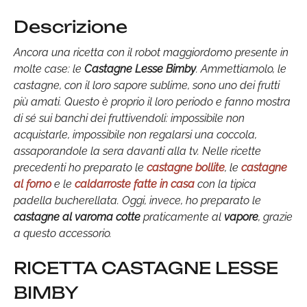
Descrizione
Ancora una ricetta con il robot maggiordomo presente in
molte case: le
Castagne Lesse Bimby
. Ammettiamolo, le
castagne, con il loro sapore sublime, sono uno dei frutti
più amati. Questo è proprio il loro periodo e fanno mostra
di sé sui banchi dei fruttivendoli: impossibile non
acquistarle, impossibile non regalarsi una coccola,
assaporandole la sera davanti alla tv. Nelle ricette
precedenti ho preparato le
castagne bollite
, le
castagne
al forno
e le
caldarroste fatte in casa
con la tipica
padella bucherellata. Oggi, invece, ho preparato le
castagne al varoma
cotte
praticamente al
vapore
, grazie
a questo accessorio.
RICETTA CASTAGNE LESSE
BIMBY