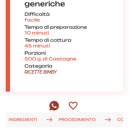
generiche
Difficoltà
facile
Tempo di preparazione
10 minuti
Tempo di cottura
45 minuti
Porzioni
500 g. di Castagne
Categoria
RICETTE BIMBY
INGREDIENTI
PROCEDIMENTO
COM