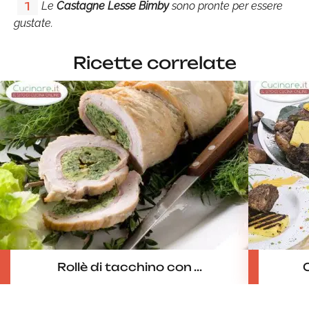
Le
Castagne Lesse Bimby
sono pronte per essere
1
gustate.
Ricette correlate
Rollè di tacchino con ...