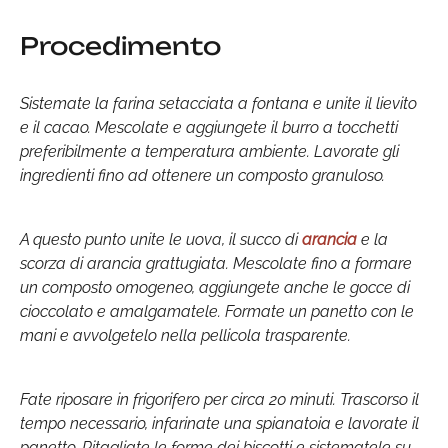
Procedimento
Sistemate la farina setacciata a fontana e unite il lievito
e il cacao. Mescolate e aggiungete il burro a tocchetti
preferibilmente a temperatura ambiente. Lavorate gli
ingredienti fino ad ottenere un composto granuloso.
A questo punto unite le uova, il succo di
arancia
e la
scorza di arancia grattugiata. Mescolate fino a formare
un composto omogeneo, aggiungete anche le gocce di
cioccolato e amalgamatele. Formate un panetto con le
mani e avvolgetelo nella pellicola trasparente.
Fate riposare in frigorifero per circa 20 minuti. Trascorso il
tempo necessario, infarinate una spianatoia e lavorate il
panetto. Ritagliate le forme dei biscotti e sistematele su