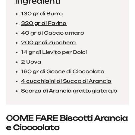
Ingredienti
130 gr di Burro
320 gr di Farina
40 gr di Cacao amaro
200 gr di Zucchero
14 gr di Lievito per Dolci
2 Uova
160 gr di Gocce di Cioccolato
4 cucchiaini di Succo di Arancia
Scorza di Arancia grattugiata q.b
COME FARE Biscotti Arancia
e Cioccolato