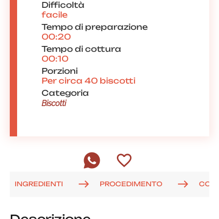
Difficoltà
facile
Tempo di preparazione
00:20
Tempo di cottura
00:10
Porzioni
Per circa 40 biscotti
Categoria
Biscotti
INGREDIENTI
PROCEDIMENTO
COM