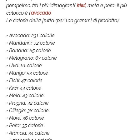
pompelmo, tra i più ‘dimagranti’
kiwi
, mela e pera, il più
calorico è l’
avocado
.
Le calorie della frutta (per 100 grammi di prodotto):
• Avocado: 231 calorie
• Mandarini: 72 calorie
• Banana: 65 calorie
• Melograno: 63 calorie
• Uva: 61 calorie
• Mango: 53 calorie
• Fichi: 47 calorie
• Kiwi: 44 calorie
• Mela: 43 calorie
• Prugna: 42 calorie
• Ciliegie: 38 calorie
• More: 36 calorie
• Pera: 35 calorie
• Arancia: 34 calorie