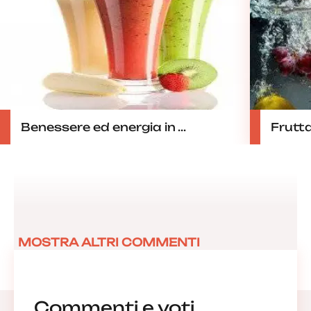
Benessere ed energia in ...
Frutta
MOSTRA ALTRI COMMENTI
Commenti e voti