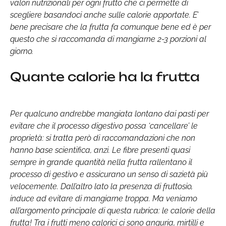
valori nutrizionali per ogni frutto che ci permette di
scegliere basandoci anche sulle calorie apportate. E’
bene precisare che la frutta fa comunque bene ed è per
questo che si raccomanda di mangiarne 2-3 porzioni al
giorno.
Quante calorie ha la frutta
Per qualcuno andrebbe mangiata lontano dai pasti per
evitare che il processo digestivo possa ‘cancellare’ le
proprietà: si tratta però di raccomandazioni che non
hanno base scientifica, anzi. Le fibre presenti quasi
sempre in grande quantità nella frutta rallentano il
processo di gestivo e assicurano un senso di sazietà più
velocemente. Dall’altro lato la presenza di fruttosio,
induce ad evitare di mangiarne troppa. Ma veniamo
all’argomento principale di questa rubrica: le calorie della
frutta! Tra i frutti meno calorici ci sono anguria, mirtilli e