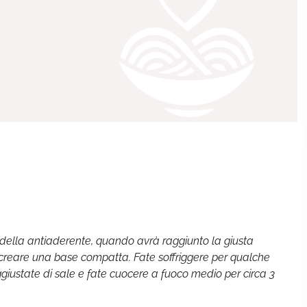
padella antiaderente, quando avrà raggiunto la giusta
creare una base compatta. Fate soffriggere per qualche
giustate di sale e fate cuocere a fuoco medio per circa 3