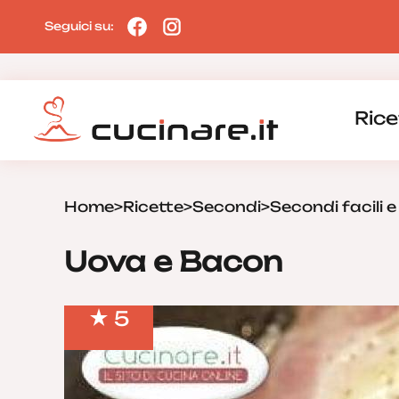
Seguici su:
Rice
Home
>
Ricette
>
Secondi
>
Secondi facili e
Uova e Bacon
5