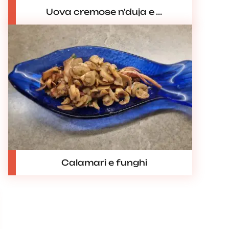
Uova cremose n'duja e ...
Calamari e funghi