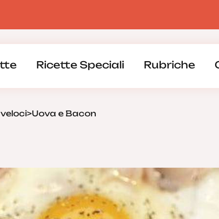
tte
Ricette Speciali
Rubriche
 veloci
>
Uova e Bacon