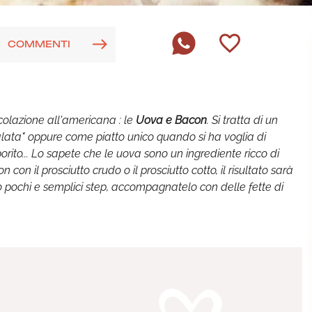
COMMENTI
olazione all'americana : le
Uova e Bacon
. Si tratta di un
alata" oppure come piatto unico quando si ha voglia di
rito... Lo sapete che le uova sono un ingrediente ricco di
con con il prosciutto crudo o il prosciutto cotto, il risultato sarà
no pochi e semplici step, accompagnatelo con delle fette di