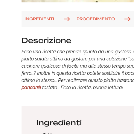
INGREDIENTI
PROCEDIMENTO
Descrizione
Ecco una ricetta che prende spunto da una gustosa c
piatto salato ottimo da gustare per una colazione "s
cucinare qualcosa di facile ma allo stesso tempo sapo
ferro...? Inoltre in questa ricetta potete sostituire il ba
ottimo lo stesso... Per realizzare questo piatto basta
pancarrè
tostato... Ecco la ricetta, buona lettura!
Ingredienti