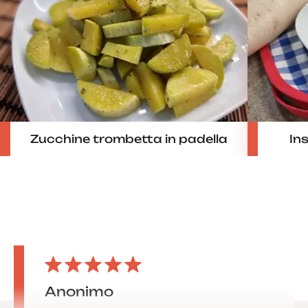
Zucchine trombetta in padella
In
Anonimo