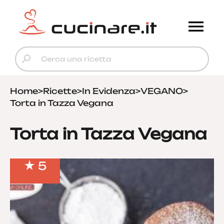
Home
>
Ricette
>
In Evidenza
>
VEGANO
>
Torta in Tazza Vegana
Torta in Tazza Vegana
5