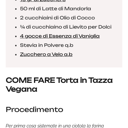
50 ml di Latte di Mandorla
2 cucchiaini di Olio di Cocco
¼ di cucchiaino di Lievito per Dolci
4 gocce di Essenza di Vaniglia
Stevia in Polvere q.b
Zucchero a Velo q.b
COME FARE Torta in Tazza
Vegana
Procedimento
Per prima cosa sistemate in una ciotola la farina