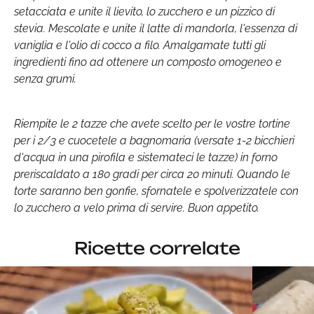
setacciata e unite il lievito, lo zucchero e un pizzico di
stevia. Mescolate e unite il latte di mandorla, l'essenza di
vaniglia e l'olio di cocco a filo. Amalgamate tutti gli
ingredienti fino ad ottenere un composto omogeneo e
senza grumi.
Riempite le 2 tazze che avete scelto per le vostre tortine
per i 2/3 e cuocetele a bagnomaria (versate 1-2 bicchieri
d'acqua in una pirofila e sistemateci le tazze) in forno
preriscaldato a 180 gradi per circa 20 minuti. Quando le
torte saranno ben gonfie, sfornatele e spolverizzatele con
lo zucchero a velo prima di servire. Buon appetito.
Ricette correlate