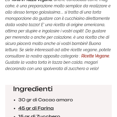
cake, è una preparazione molto semplice da realizzare e
allo stesso tempo golosissima.... si tratta di una torta
monoporzione da gustare con il cucchiaino direttamente
dalla vostra tazza! E' una ricetta di origine americana,
ottima per stupire e ingolosire i vostri ospiti!. Da gustare
per merenda o anche per colazione, è una ricetta che di
sicuro piacerà molto anche ai vostri bambini! Buona
lettura. Se siete interessati ad altre ricette vegane, potete
consultare la nostra apposita categoria :
Ricette Vegane
.
Gustate la vostra torta in tazza ben calda, magari
decorando con una spolverata di zucchero a velo!
Ingredienti
30 gr di Cacao amaro
45 gr di Farina
15 gr di Zucchero