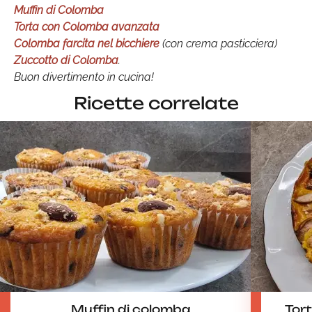
Muffin di Colomba
Torta con Colomba avanzata
Colomba farcita nel bicchiere
(con crema pasticciera)
Zuccotto di Colomba
.
Buon divertimento in cucina!
Ricette correlate
Muffin di colomba
Tor