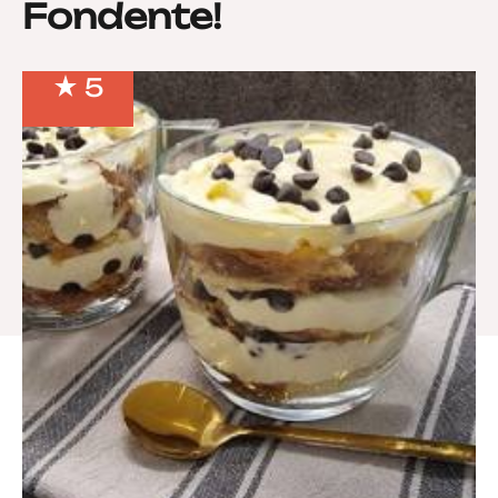
Fondente!
5