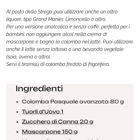
Al posto dello Strega puoi utilizzare anche un altro
liquore, tipo Grand Manier, Limoncello o altro.
Per una versione analcolica e senza caffè, perfetta per i
bambini, non aggiungere alcol nella crema di
mascarpone e bagna la colomba nel latte. Puoi utilizzare
anche il latte senza lattosio o una bevanda vegetale
(soia, avena o altro).
Servi il tiramisù di colomba freddo di frigorifero.
Ingredienti
Colomba Pasquale avanzata 80 g
Tuorli d'Uovo 1
Zucchero di Canna 20 g
Mascarpone 150 g