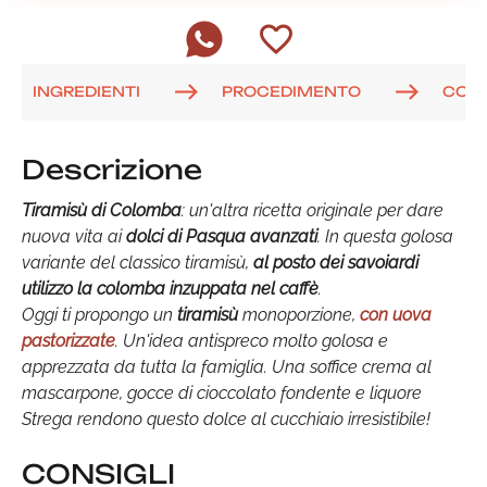
INGREDIENTI
PROCEDIMENTO
COM
Descrizione
Tiramisù di Colomba
: un'altra ricetta originale per dare
nuova vita ai
dolci di Pasqua avanzati
. In questa golosa
variante del classico tiramisù,
al posto dei savoiardi
utilizzo la colomba inzuppata nel caffè
.
Oggi ti propongo un
tiramisù
monoporzione,
con uova
pastorizzate
. Un'idea antispreco molto golosa e
apprezzata da tutta la famiglia. Una soffice crema al
mascarpone, gocce di cioccolato fondente e liquore
Strega rendono questo dolce al cucchiaio irresistibile!
CONSIGLI