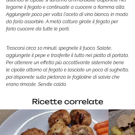
tegame il fegato e continuate a cuocere a fiamma alta.
Aggiungete poco per volta l'aceto di vino bianco, in modo
da farlo assorbire. A metà cottura girate il fegato per
farlo cuocere da tutte le parti.
Trascorsi circa 10 minuti, spegnete il fuoco. Salate,
aggiungete il pepe e trasferite il tutto nel piatto di portata.
Per ottenere un effetto più accattivante sistemate bene
le cipolle attorno al fegato e lasciate un poco di sughetto,
poi disponete sulla pietanza le foglioline di salvia che
erano rimaste. Servite caldo.
Ricette correlate