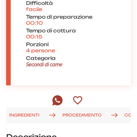
Difficoltà
facile
Tempo di preparazione
00:10
Tempo di cottura
00:15
Porzioni
4 persone
Categoria
Secondi di carne
INGREDIENTI
PROCEDIMENTO
COM