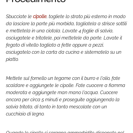
Sbucciate le
cipolle
, togliete lo strato più esterno in modo
da lasciare la parte più morbida, tagliatela a strisce sottili
e mettetela in una ciotola. Lavate 4 foglie di salvia,
asciugatele e tritatele, poi mettetele da parte. Lavate il
fegato di vitello tagliato a fette oppure a pezzi,
asciugatelo con la carta da cucina e sistematelo su un
piatto.
Mettete sul fornello un tegame con il burro e l'olio, fate
scaldare e aggiungete le cipolle. Fate cuocere a fiamma
moderata e aggiungete man mano l'acqua. Cuocere
ancora per circa 5 minuti e proseguite aggiungendo la
salvia tritata, di tanto in tanto mescolate con un
cucchiaio di legno.
Quando le cipolle si saranno ammorbidite disponete nel