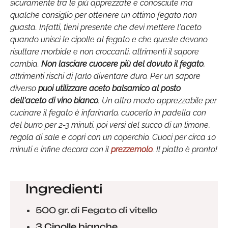
sicuramente tra le più apprezzate e conosciute ma
qualche consiglio per ottenere un ottimo fegato non
guasta. Infatti, tieni presente che devi mettere l'aceto
quando unisci le cipolle al fegato e che queste devono
risultare morbide e non croccanti, altrimenti il sapore
cambia.
Non lasciare cuocere più del dovuto il fegato
,
altrimenti rischi di farlo diventare duro. Per un sapore
diverso
puoi utilizzare aceto balsamico al posto
dell'aceto di vino bianco
. Un altro modo apprezzabile per
cucinare il fegato è infarinarlo, cuocerlo in padella con
del burro per 2-3 minuti, poi versi del succo di un limone,
regola di sale e copri con un coperchio. Cuoci per circa 10
minuti e infine decora con il
prezzemolo
. Il piatto è pronto!
Ingredienti
500 gr. di Fegato di vitello
3 Cipolle bianche