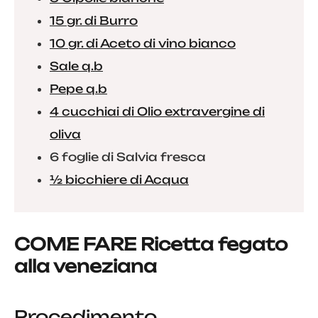
15 gr. di Burro
10 gr. di Aceto di vino bianco
Sale q.b
Pepe q.b
4 cucchiai di Olio extravergine di
oliva
6 foglie di Salvia fresca
½ bicchiere di Acqua
COME FARE Ricetta fegato
alla veneziana
Procedimento