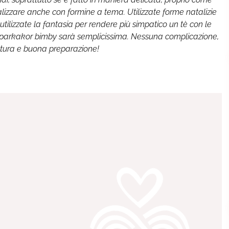
alizzare anche con formine a tema. Utilizzate forme natalizie
utilizzate la fantasia per rendere più simpatico un tè con le
pepparkakor bimby sarà semplicissima. Nessuna complicazione,
ttura e buona preparazione!