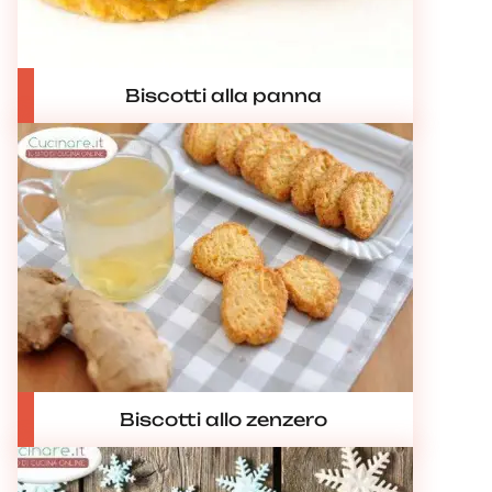
Biscotti alla panna
Biscotti allo zenzero