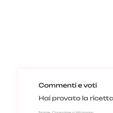
Commenti e voti
Hai provato la ricett