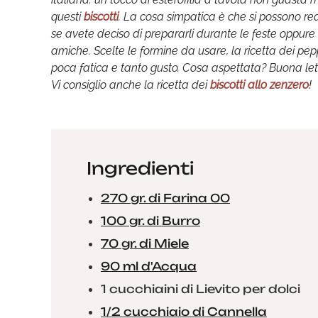
questi
biscotti
. La cosa simpatica è che si possono re
se avete deciso di prepararli durante le feste oppure 
amiche. Scelte le formine da usare, la ricetta dei 
poca fatica e tanto gusto. Cosa aspettata? Buona le
Vi consiglio anche la ricetta dei
biscotti allo zenzero
!
Ingredienti
270 gr. di Farina 00
100 gr. di Burro
70 gr. di Miele
90 ml d'Acqua
1 cucchiaini di Lievito per dolci
1/2 cucchiaio di Cannella