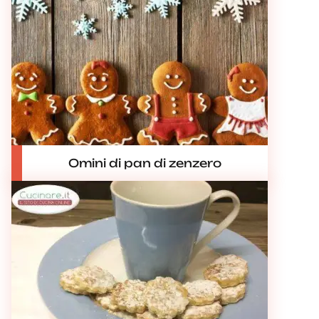
Omini di pan di zenzero