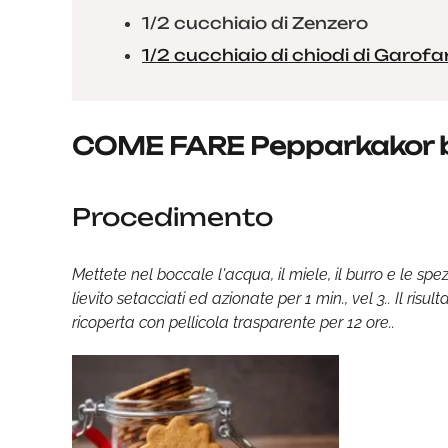
1/2 cucchiaio di Zenzero
1/2 cucchiaio di chiodi di Garof
COME FARE Pepparkakor 
Procedimento
Mettete nel boccale l'acqua, il miele, il burro e le spezi
lievito setacciati ed azionate per 1 min., vel 3.. Il ris
ricoperta con pellicola trasparente per 12 ore..