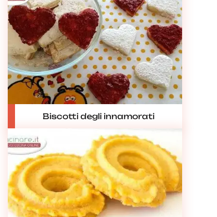
Biscotti degli innamorati