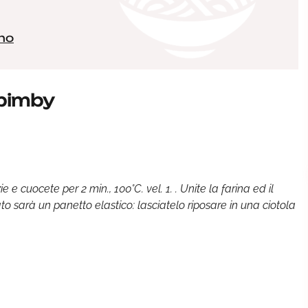
ano
bimby
e e cuocete per 2 min., 100°C. vel. 1. . Unite la farina ed il
ultato sarà un panetto elastico: lasciatelo riposare in una ciotola