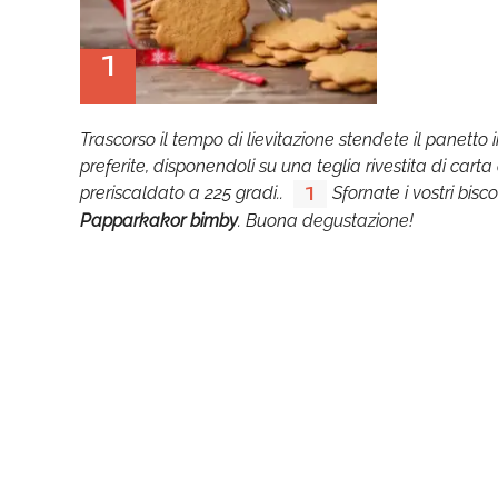
1
Trascorso il tempo di lievitazione stendete il panetto in
preferite, disponendoli su una teglia rivestita di carta 
preriscaldato a 225 gradi..
Sfornate i vostri bisc
1
Papparkakor bimby
. Buona degustazione!