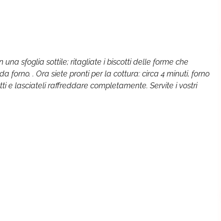
 una sfoglia sottile; ritagliate i biscotti delle forme che
da forno. . Ora siete pronti per la cottura: circa 4 minuti, forno
otti e lasciateli raffreddare completamente. Servite i vostri