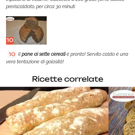
preriscaldato, per circa 30 minuti
10
Il
pane ai sette cereali
è pronto! Servito caldo é una
10
vera tentazione di golosità!
Ricette correlate