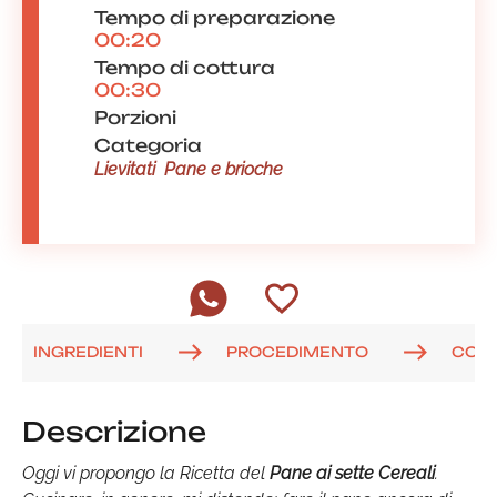
Tempo di preparazione
00:20
Tempo di cottura
00:30
Porzioni
Categoria
Lievitati
Pane e brioche
INGREDIENTI
PROCEDIMENTO
COM
Descrizione
Oggi vi propongo la Ricetta del
Pane ai sette Cereali
.