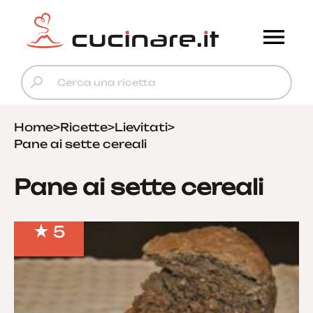
Home
>
Ricette
>
Lievitati
>
Pane ai sette cereali
Pane ai sette cereali
5