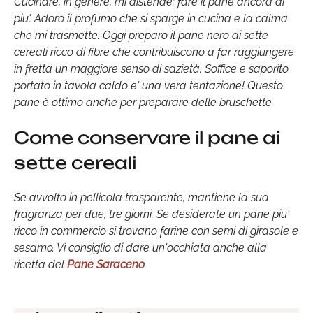
Cucinare, in genere, mi distende: fare il pane ancora di
piu'. Adoro il profumo che si sparge in cucina e la calma
che mi trasmette. Oggi preparo il pane nero ai sette
cereali ricco di fibre che contribuiscono a far raggiungere
in fretta un maggiore senso di sazietà. Soffice e saporito
portato in tavola caldo e' una vera tentazione! Questo
pane è ottimo anche per preparare delle bruschette.
Come conservare il pane ai
sette cereali
Se avvolto in pellicola trasparente, mantiene la sua
fragranza per due, tre giorni. Se desiderate un pane piu'
ricco in commercio si trovano farine con semi di girasole e
sesamo. Vi consiglio di dare un'occhiata anche alla
ricetta del
Pane Saraceno
.