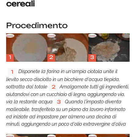
cereali
Procedimento
1
2
3
Disponete la farina in un'ampia ciotola unite il
1
lievito secco disciolto in un bicchiere d'acqua tiepida,
sottratta dal totale
Amalgamate tutti gli ingredienti,
2
aiutandovi con un cucchiaio di legno, aggiungendo via,
via la restante acqua
Quando l'impasto diventa
3
malleabile, trasferitelo su un piano da lavoro infarinato
ed iniziate ad impastare per almeno una decina di
minuti, aggiungendo un poco d'olio extravergine d'oliva