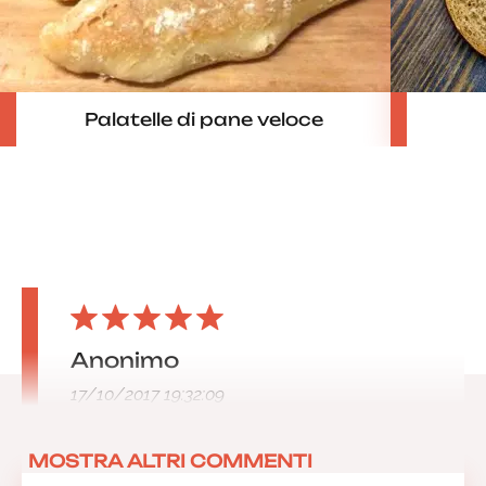
Palatelle di pane veloce
Anonimo
17/10/2017 19:32:09
MOSTRA ALTRI COMMENTI