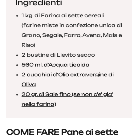
Ingredienti
1 kg. di Farina ai sette cereali
(farine miste in confezione unica di
Grano, Segale, Farro, Avena, Mais e
Riso)
2 bustine di Lievito secco
560 ml. d'Acqua tiepida
2 cucchiai d'Olio extravergine di
Oliva
20 gr. di Sale fino (se non c'e' gia'
nella farina)
COME FARE Pane ai sette