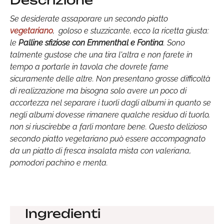
Descrizione
Se desiderate assaporare un secondo piatto
vegetariano
, goloso e stuzzicante, ecco la ricetta giusta:
le
Palline sfiziose con Emmenthal e Fontina
. Sono
talmente gustose che una tira l'altra e non farete in
tempo a portarle in tavola che dovrete farne
sicuramente delle altre. Non presentano grosse difficoltà
di realizzazione ma bisogna solo avere un poco di
accortezza nel separare i tuorli dagli albumi in quanto se
negli albumi dovesse rimanere qualche residuo di tuorlo,
non si riuscirebbe a farli montare bene. Questo delizioso
secondo piatto vegetariano può essere accompagnato
da un piatto di fresca insalata mista con valeriana,
pomodori pachino e menta.
Ingredienti