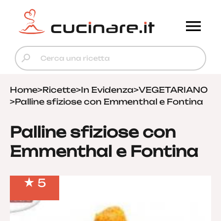
Home
>
Ricette
>
In Evidenza
>
VEGETARIANO
>
Palline sfiziose con Emmenthal e Fontina
Palline sfiziose con
Emmenthal e Fontina
5