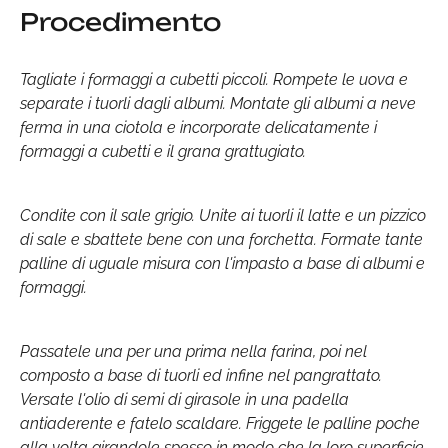
Procedimento
Tagliate i formaggi a cubetti piccoli. Rompete le uova e
separate i tuorli dagli albumi. Montate gli albumi a neve
ferma in una ciotola e incorporate delicatamente i
formaggi a cubetti e il grana grattugiato.
Condite con il sale grigio. Unite ai tuorli il latte e un pizzico
di sale e sbattete bene con una forchetta. Formate tante
palline di uguale misura con l'impasto a base di albumi e
formaggi.
Passatele una per una prima nella farina, poi nel
composto a base di tuorli ed infine nel pangrattato.
Versate l'olio di semi di girasole in una padella
antiaderente e fatelo scaldare. Friggete le palline poche
alla volta girandole spesso in modo che la loro superficie