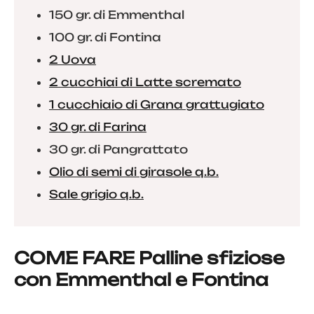
150 gr. di Emmenthal
100 gr. di Fontina
2 Uova
2 cucchiai di Latte scremato
1 cucchiaio di Grana grattugiato
30 gr. di Farina
30 gr. di Pangrattato
Olio di semi di girasole q.b.
Sale grigio q.b.
COME FARE Palline sfiziose
con Emmenthal e Fontina