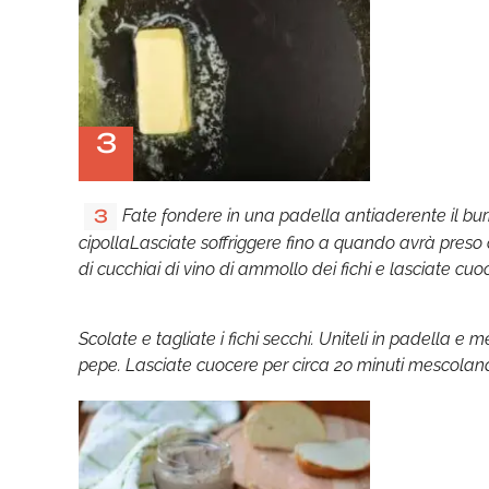
3
Fate fondere in una padella antiaderente il bu
3
cipollaLasciate soffriggere fino a quando avrà preso 
di cucchiai di vino di ammollo dei fichi e lasciate cuoc
Scolate e tagliate i fichi secchi. Uniteli in padella e 
pepe. Lasciate cuocere per circa 20 minuti mescolando