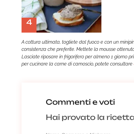
4
A cottura ultimata, togliete dal fuoco e con un minip
consistenza che preferite. Mettete la mousse ottenuta
Lasciate riposare in frigorifero per almeno 1 giorno pri
per cucinare la carne di camoscio, potete consultare
Commenti e voti
Hai provato la ricett