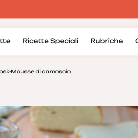
tte
Ricette Speciali
Rubriche
osi
>
Mousse di camoscio