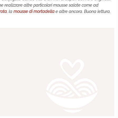
e realizzare altre particolari mousse salate come ad
rota
, la
mousse di mortadella
e altre ancora. Buona lettura.