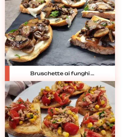
Bruschette ai funghi ...