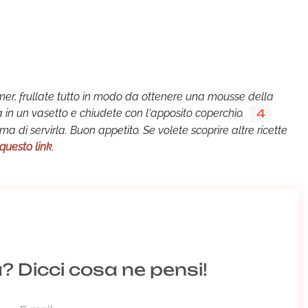
imer, frullate tutto in modo da ottenere una mousse della
 in un vasetto e chiudete con l'apposito coperchio.
4
ma di servirla. Buon appetito. Se volete scoprire altre ricette
questo link
.
a? Dicci cosa ne pensi!