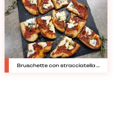
Bruschette con stracciatella ...