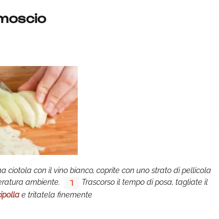
moscio
a ciotola con il vino bianco, coprite con uno strato di pellicola
peratura ambiente.
Trascorso il tempo di posa, tagliate il
1
cipolla
e tritatela finemente