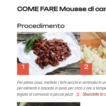
COME FARE Mousse di ca
Procedimento
1
2
Per prima cosa, mettete i fichi secchi in ammollo in un
per alimenti e lasciate in posa per circa 2 ore a tem
fegato di camoscio a piccoli pezzi
Sbucciate la 
2