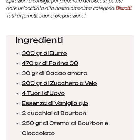
ispirazioni o consigli, per preparare dei biscotti, potete
dare un'occhiata alla nostra omonima categoria
Biscotti
.
Tutti ai fornelli: buona preparazione!
Ingredienti
300 gr di Burro
470 gr di Farina 00
30 gr di Cacao amaro
200 gr di Zucchero a Velo
4 Tuorli d'Uovo
Essenza di Vaniglia q.b
2 cucchiai di Bourbon
250 gr di Crema al Bourbon e
Cioccolato