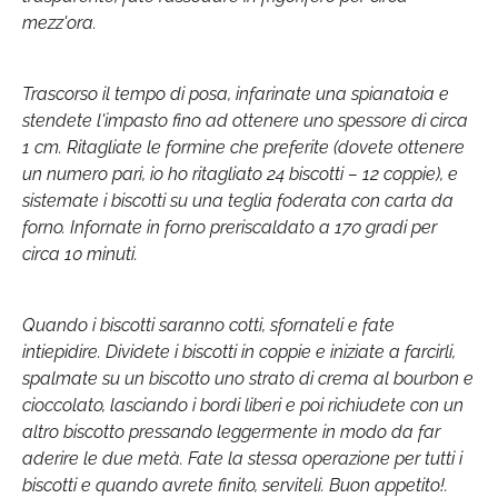
mezz'ora.
Trascorso il tempo di posa, infarinate una spianatoia e
stendete l'impasto fino ad ottenere uno spessore di circa
1 cm. Ritagliate le formine che preferite (dovete ottenere
un numero pari, io ho ritagliato 24 biscotti – 12 coppie), e
sistemate i biscotti su una teglia foderata con carta da
forno. Infornate in forno preriscaldato a 170 gradi per
circa 10 minuti.
Quando i biscotti saranno cotti, sfornateli e fate
intiepidire. Dividete i biscotti in coppie e iniziate a farcirli,
spalmate su un biscotto uno strato di crema al bourbon e
cioccolato, lasciando i bordi liberi e poi richiudete con un
altro biscotto pressando leggermente in modo da far
aderire le due metà. Fate la stessa operazione per tutti i
biscotti e quando avrete finito, serviteli. Buon appetito!.