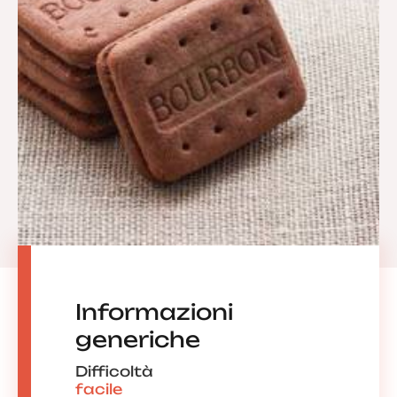
Informazioni
generiche
Difficoltà
facile