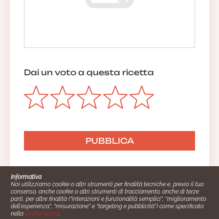
Dai un voto a questa ricetta
Informativa
Noi utilizziamo cookie o altri strumenti per finalità tecniche e, previo il tuo
consenso, anche cookie o altri strumenti di tracciamento, anche di terze
parti, per altre finalità (“interazioni e funzionalità semplici”, “miglioramento
dell'esperienza”, “misurazione” e “targeting e pubblicità”) come specificato
nella
cookie policy
.