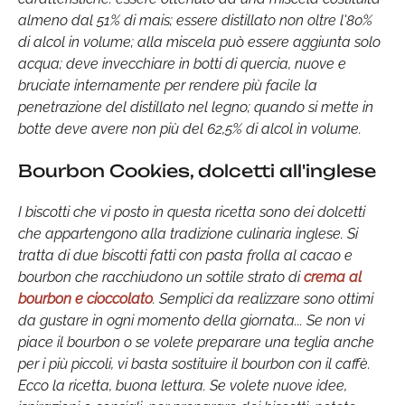
almeno dal 51% di mais; essere distillato non oltre l'80%
di alcol in volume; alla miscela può essere aggiunta solo
acqua; deve invecchiare in botti di quercia, nuove e
bruciate internamente per rendere più facile la
penetrazione del distillato nel legno; quando si mette in
botte deve avere non più del 62,5% di alcol in volume.
Bourbon Cookies, dolcetti all'inglese
I biscotti che vi posto in questa ricetta sono dei dolcetti
che appartengono alla tradizione culinaria inglese. Si
tratta di due biscotti fatti con pasta frolla al cacao e
bourbon che racchiudono un sottile strato di
crema al
bourbon e cioccolato
. Semplici da realizzare sono ottimi
da gustare in ogni momento della giornata... Se non vi
piace il bourbon o se volete preparare una teglia anche
per i più piccoli, vi basta sostituire il bourbon con il caffè.
Ecco la ricetta, buona lettura. Se volete nuove idee,