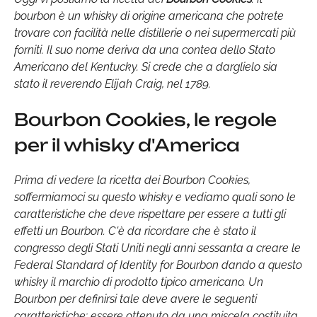
bourbon è un whisky di origine americana che potrete
trovare con facilità nelle distillerie o nei supermercati più
forniti. Il suo nome deriva da una contea dello Stato
Americano del Kentucky. Si crede che a darglielo sia
stato il reverendo Elijah Craig, nel 1789.
Bourbon Cookies, le regole
per il whisky d'America
Prima di vedere la ricetta dei Bourbon Cookies,
soffermiamoci su questo whisky e vediamo quali sono le
caratteristiche che deve rispettare per essere a tutti gli
effetti un Bourbon. C'è da ricordare che è stato il
congresso degli Stati Uniti negli anni sessanta a creare le
Federal Standard of Identity for Bourbon dando a questo
whisky il marchio di prodotto tipico americano. Un
Bourbon per definirsi tale deve avere le seguenti
caratteristiche: essere ottenuto da una miscela costituita