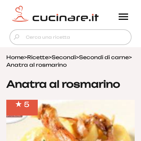
Home
>
Ricette
>
Secondi
>
Secondi di carne
>
Anatra al rosmarino
Anatra al rosmarino
5