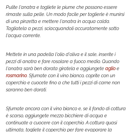
Pulite l'anatra e togliete le piume che possono essere
rimaste sulla pelle. Un modo facile per toglierle è munirsi
di una pinzetta e mettere l'anatra in acqua calda.
Tagliatela a pezzi, sciacquandoli accuratamente sotto
l'acqua corrente.
Mettete in una padella l'olio d'oliva e il sale, inserite i
pezzi di anatra e fare rosolare a fuoco medio. Quando
l'anatra sarà ben dorata giratela e aggiungete
aglio
e
rosmarino
. Sfumate con il vino bianco, coprite con un
coperchio e cuocete fino a che tutti i pezzi di carne non
saranno ben dorati.
Sfumate ancora con il vino bianco e, se il fondo di cottura
è scarso, aggiungete mezzo bicchiere di acqua e
continuate a cuocere con il coperchio. A cottura quasi
ultimata, togliete il coperchio per fare evaporare la