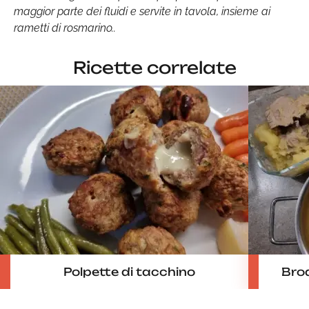
maggior parte dei fluidi e servite in tavola, insieme ai
rametti di rosmarino..
Ricette correlate
Polpette di tacchino
Brod