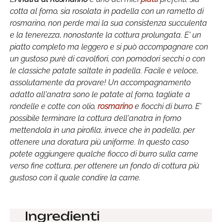
cotta al forno, sia rosolata in padella con un rametto di
rosmarino, non perde mai la sua consistenza succulenta
e la tenerezza, nonostante la cottura prolungata. E' un
piatto completo ma leggero e si può accompagnare con
un gustoso purè di cavolfiori, con pomodori secchi o con
le classiche patate saltate in padella. Facile e veloce,
assolutamente da provare! Un accompagnamento
adatto all'anatra sono le patate al forno, tagliate a
rondelle e cotte con olio,
rosmarino
e fiocchi di burro. E'
possibile terminare la cottura dell'anatra in forno
mettendola in una pirofila, invece che in padella, per
ottenere una doratura più uniforme. In questo caso
potete aggiungere qualche fiocco di burro sulla carne
verso fine cottura, per ottenere un fondo di cottura più
gustoso con il quale condire la carne.
Ingredienti