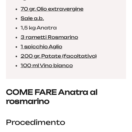
70 gr. Olio extravergine
Sale q.b.
1,5 kg Anatra
3 rametti Rosmarino
1 spicchio Aglio
200 gr. Patate (facoltativo)
100 ml Vino bianco
COME FARE Anatra al
rosmarino
Procedimento