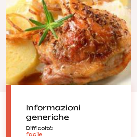
Informazioni
generiche
Difficoltà
facile