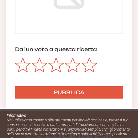
Dai un voto a questa ricetta
Informativa
Noi utilizziamo cookie o altri strumenti per finalità tecniche e, previo il tuo
consenso, anche cookie o altri strumenti di tracciamento, anche di terze
parti, per altre finalità (“interazioni e funzionalità semplici”, “miglioramento
dell'esperienza”, “misurazione” e “targeting e pubblicità”) come specificato