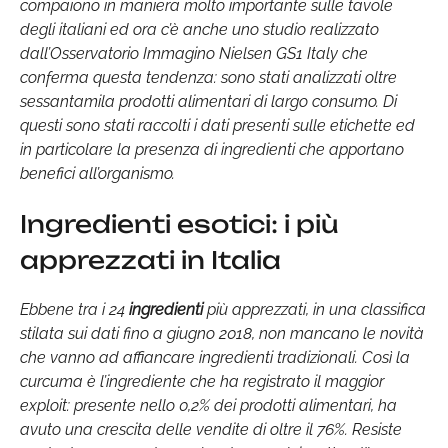
compaiono in maniera molto importante sulle tavole
degli italiani ed ora c’è anche uno studio realizzato
dall’Osservatorio Immagino Nielsen GS1 Italy che
conferma questa tendenza: sono stati analizzati oltre
sessantamila prodotti alimentari di largo consumo. Di
questi sono stati raccolti i dati presenti sulle etichette ed
in particolare la presenza di ingredienti che apportano
benefici all’organismo.
Ingredienti esotici: i più
apprezzati in Italia
Ebbene tra i 24
ingredienti
più apprezzati, in una classifica
stilata sui dati fino a giugno 2018, non mancano le novità
che vanno ad affiancare ingredienti tradizionali. Così la
curcuma è l’ingrediente che ha registrato il maggior
exploit: presente nello 0,2% dei prodotti alimentari, ha
avuto una crescita delle vendite di oltre il 76%. Resiste