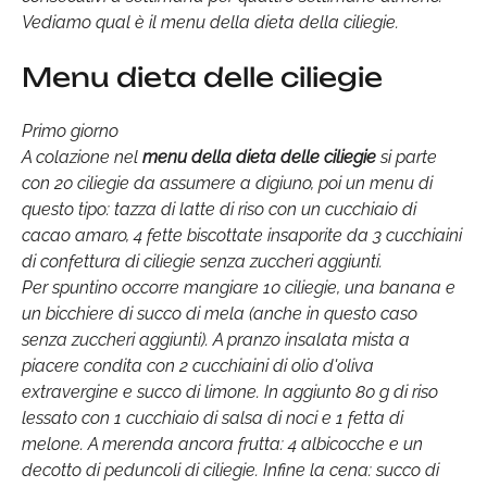
Vediamo qual è il menu della dieta della ciliegie.
Menu dieta delle ciliegie
Primo giorno
A colazione nel
menu della dieta delle ciliegie
si parte
con 20 ciliegie da assumere a digiuno, poi un menu di
questo tipo: tazza di latte di riso con un cucchiaio di
cacao amaro, 4 fette biscottate insaporite da 3 cucchiaini
di confettura di ciliegie senza zuccheri aggiunti.
Per spuntino occorre mangiare 10 ciliegie, una banana e
un bicchiere di succo di mela (anche in questo caso
senza zuccheri aggiunti). A pranzo insalata mista a
piacere condita con 2 cucchiaini di olio d'oliva
extravergine e succo di limone. In aggiunto 80 g di riso
lessato con 1 cucchiaio di salsa di noci e 1 fetta di
melone. A merenda ancora frutta: 4 albicocche e un
decotto di peduncoli di ciliegie. Infine la cena: succo di