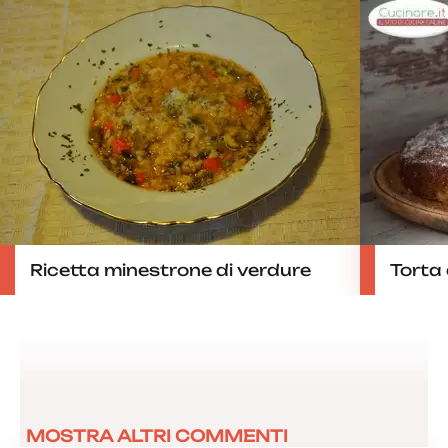
Ricetta minestrone di verdure
Torta 
MOSTRA ALTRI COMMENTI