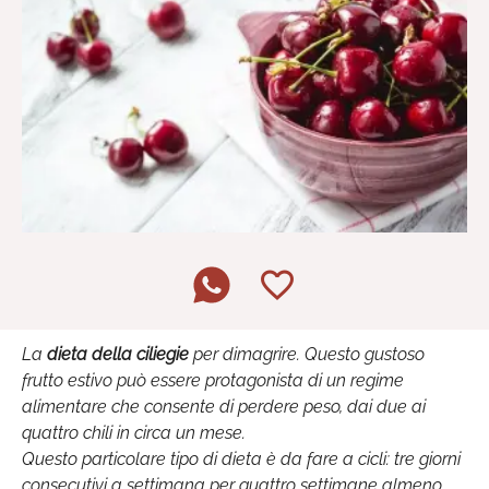
La
dieta della ciliegie
per dimagrire. Questo gustoso
frutto estivo può essere protagonista di un regime
alimentare che consente di perdere peso, dai due ai
quattro chili in circa un mese.
Questo particolare tipo di dieta è da fare a cicli: tre giorni
consecutivi a settimana per quattro settimane almeno.