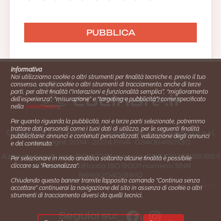
Informativa
Noi utilizziamo cookie o altri strumenti per finalità tecniche e, previo il tuo
consenso, anche cookie o altri strumenti di tracciamento, anche di terze
parti, per altre finalità (“interazioni e funzionalità semplici”, “miglioramento
dell'esperienza”, “misurazione” e “targeting e pubblicità”) come specificato
nella
cookie policy
.
Per quanto riguarda la pubblicità, noi e terze parti selezionate, potremmo
trattare dati personali come i tuoi dati di utilizzo, per le seguenti finalità
Cucinare.it è un marchio commerciale di Impiego24.it s.r.l.
pubblicitarie: annunci e contenuti personalizzati, valutazione degli annunci
copyright 2014 - 2024 P.IVA: 03406490130
e del contenuto.
Azienda certiﬁcata ISO 27001 numero: SNR 73140386/89/I
Per selezionare in modo analitico soltanto alcune finalità è possibile
- Azienda certiﬁcata ISO 9001 numero: SNR
cliccare su “Personalizza”.
96992040/89/Q
Chiudendo questo banner tramite l’apposito comando “Continua senza
Gestione consensi e categorie merceologiche marketing
accettare” continuerai la navigazione del sito in assenza di cookie o altri
strumenti di tracciamento diversi da quelli tecnici.
Seguici su: