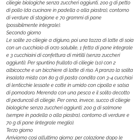
ciliegie biologiche senza zuccheri aggiunti, 200 g di petto
di pollo (da cucinare in padella o alla piastra), contorno
di verdure di stagione e 70 grammi di pane
(possibilmente integrale).
Secondo giorno
Le solite 20 ciliegie a digiuno, poi una tazza di latte di soia
con un cucchiaio di orzo solubile, 1 fetta di pane integrale
e 3 cucchiaini di confettura di mirtilli (senza zuccheri
aggiunti). Per spuntino frullato di ciliegie (10) con 2
albicocche e un bicchiere di latte di riso. A pranzo la solita
insalata mista con 80 g di pasta condita con 3-4 cucchiai
di lenticchie lessate e cotte in umido con cipolla e salsa
di pomodoro. Merenda con una pesca e il solito decotto
di peduncoli di ciliegie. Per cena, invece, succo di ciliegie
biologiche senza zuccheri aggiunti; 200 g di salmone
(sempre in padella o alla piastra), contorno di verdure e
70 g di pane (integrale meglio).
Terzo giorno
Arriviamo così all’ultimo giorno: per colazione dopo le