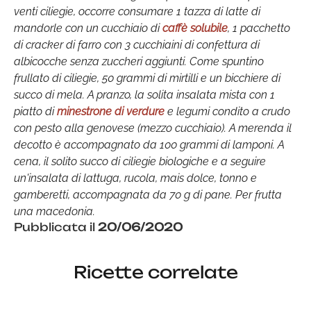
venti ciliegie, occorre consumare 1 tazza di latte di
mandorle con un cucchiaio di
caffè solubile
, 1 pacchetto
di cracker di farro con 3 cucchiaini di confettura di
albicocche senza zuccheri aggiunti. Come spuntino
frullato di ciliegie, 50 grammi di mirtilli e un bicchiere di
succo di mela. A pranzo, la solita insalata mista con 1
piatto di
minestrone di verdure
e legumi condito a crudo
con pesto alla genovese (mezzo cucchiaio). A merenda il
decotto è accompagnato da 100 grammi di lamponi. A
cena, il solito succo di ciliegie biologiche e a seguire
un'insalata di lattuga, rucola, mais dolce, tonno e
gamberetti, accompagnata da 70 g di pane. Per frutta
una macedonia.
Pubblicata il
20/06/2020
Ricette correlate