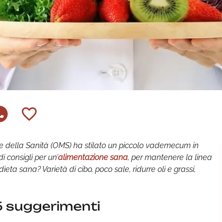
e della Sanità (OMS) ha stilato un piccolo vademecum in
di consigli per un’
alimentazione sana
, per mantenere la linea
ieta sana? Varietà di cibo, poco sale, ridurre oli e grassi,
5 suggerimenti