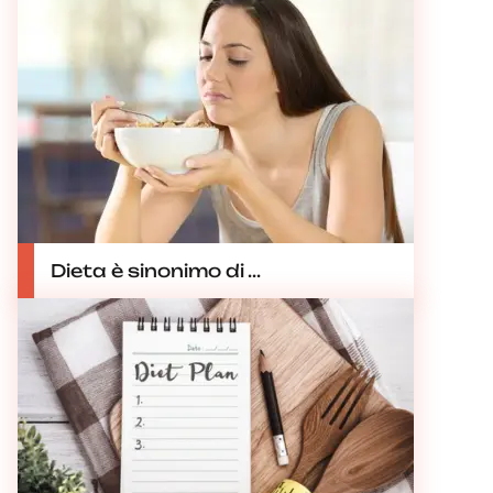
Dieta è sinonimo di ...