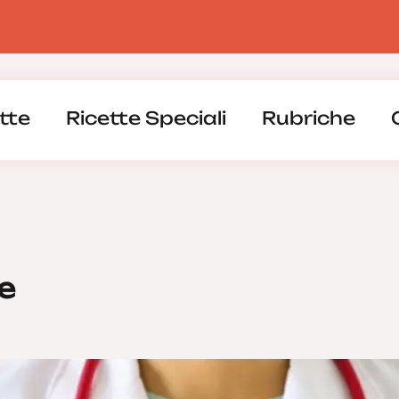
tte
Ricette Speciali
Rubriche
e