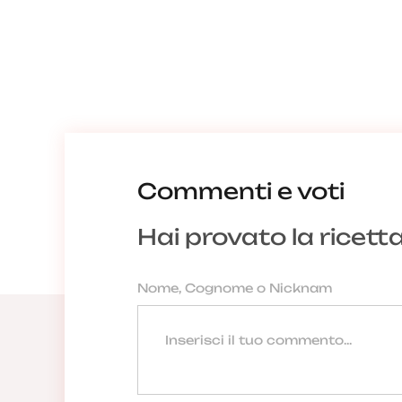
Commenti e voti
Hai provato la ricett