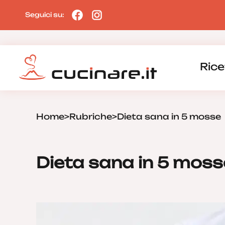
Seguici su:
Rice
Home
>
Rubriche
>
Dieta sana in 5 mosse
Dieta sana in 5 moss