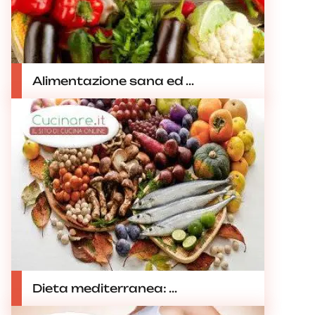
Alimentazione sana ed ...
Dieta mediterranea: ...