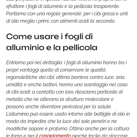
sfruttare i fogli di alluminio e la pellicola trasparente.
Partiamo con una regola generale: per i cibi grassi e unti
di olio meglio i primi, con alimenti acidi la seconda.
Come usare i fogli di
alluminio e la pellicola
Entriamo poi nel dettaglio: i fogli di alluminio hanno tra i
propri vantaggi quello di conservare le qualità
organolettiche dei cibi; ottima barriera contro luce, aria,
umidità e anche batteri, hanno uno svantaggio nel caso
di cibi acidi: a contatto con loro, rilasciano particelle di
metallo che ne alterano la struttura molecolare e
possono anche diventare pericolosi per la salute.
L’alluminio può essere usato intorno alle bottiglie di olio in
modo da impedire che la luce del sole penetri e ne
modifiche sapore e profumo. Ottimo anche per la cottura
in forno e per il
congelamento
perché facile da staccare.