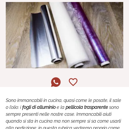
Sono immancabili in cucina, quasi come le posate, il sale
o l’olio: i
fogli di alluminio
e la
pellicola trasparente
sono
sempre presenti nelle nostre case. Immancabili aiuti
quando si sta in cucina ma non sempre si sa come usarli
alla perfezione: in questa rubrica vedremo proprio come