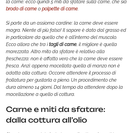
la carne: ecco quindi 5 miti da sfatare sulla carne, che sia
brodo di carne
o
polpette di carne
.
Si parte da un assioma cardine: la carne deve essere
magra. Niente di più falso! Il sapore è dato dal grasso ed
in particolare da quello che è all’interno del muscolo.
Ecco allora che tra i
tagli di carne
, il migliore è quella
marezzata. Altro mito da sfatare è relativo alla
freschezza: non è affatto vero che la carne deve essere
fresca. Anzi: appena macellata quella di manzo non è
adatta alla cottura. Occorre attendere il processo di
frollatura per gustarla a pieno. Un procedimento che
dura almeno 14 giorni, Dal tempo da attendere dopo la
macellazione a quello di cottura.
Carne e miti da sfatare:
dalla cottura all’olio