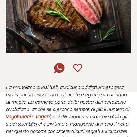
La mangiano quasi tutti, qualcuno addirittura esagera,
ma in pochi conoscono realmente i segreti per cucinarla
al meglio. La
carne
fa parte della nostra alimentazione
quotidiana, anche se crescono sempre di più il numero di
vegetariani
e
vegani
, e si diffondono a macchia d’olio gli
studi scientifici che invitano a mangiarne di meno. Anche
per questo occorre conoscere alcuni segreti sul cucinare