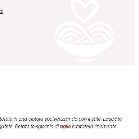
t
ettetele in una ciotola spolverizzando con il sale. Lasciate
gatele. Pelate lo spicchio di
aglio
e tritatelo finemente.