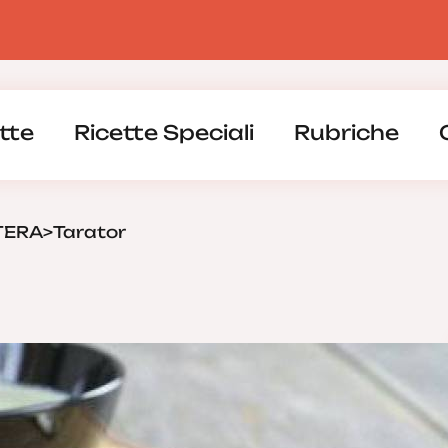
tte
Ricette Speciali
Rubriche
TERA
>
Tarator