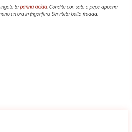
giungete la
panna acida
. Condite con sale e pepe appena
o un'ora in frigorifero. Servitela bella fredda.