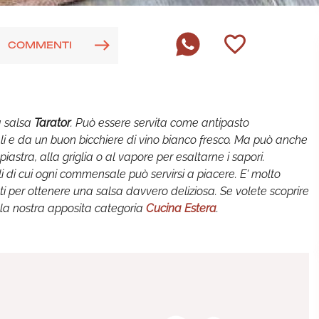
COMMENTI
a salsa
Tarator
. Può essere servita come antipasto
i e da un buon bicchiere di vino bianco fresco. Ma può anche
piastra, alla griglia o al vapore per esaltarne i sapori.
li di cui ogni commensale può servirsi a piacere. E' molto
ti per ottenere una salsa davvero deliziosa. Se volete scoprire
e la nostra apposita categoria
Cucina Estera
.