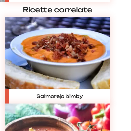
Ricette correlate
Salmorejo bimby