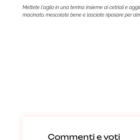
Mettete l'aglio in una terrina insieme ai cetrioli e ag
macinato, mescolate bene e lasciate riposare per almen
Commenti e voti