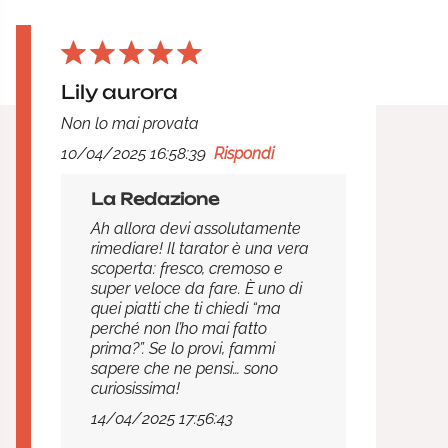
Lily aurora
Non lo mai provata
10/04/2025 16:58:39
Rispondi
La Redazione
Ah allora devi assolutamente
rimediare! Il tarator è una vera
scoperta: fresco, cremoso e
super veloce da fare. È uno di
quei piatti che ti chiedi “ma
perché non l’ho mai fatto
prima?”. Se lo provi, fammi
sapere che ne pensi… sono
curiosissima!
14/04/2025 17:56:43