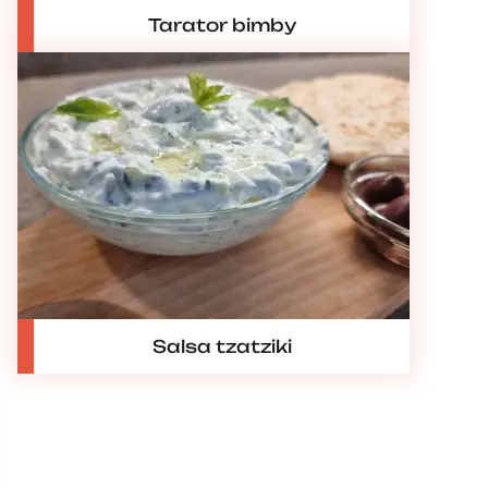
Tarator bimby
Salsa tzatziki