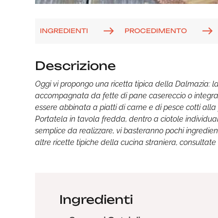
INGREDIENTI
PROCEDIMENTO
Descrizione
Oggi vi propongo una ricetta tipica della Dalmazia: l
accompagnata da fette di pane casereccio o integral
essere abbinata a piatti di carne e di pesce cotti alla 
Portatela in tavola fredda, dentro a ciotole individua
semplice da realizzare, vi basteranno pochi ingredien
altre ricette tipiche della cucina straniera, consultat
Ingredienti