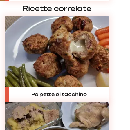
Ricette correlate
Polpette di tacchino