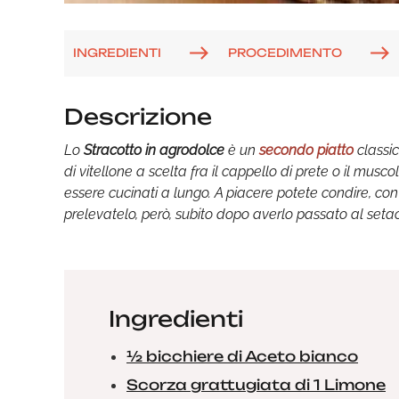
INGREDIENTI
PROCEDIMENTO
Descrizione
Lo
Stracotto in agrodolce
è un
secondo piatto
classi
di vitellone a scelta fra il cappello di prete o il musco
essere cucinati a lungo. A piacere potete condire, co
prelevatelo, però, subito dopo averlo passato al seta
Ingredienti
½ bicchiere di Aceto bianco
Scorza grattugiata di 1 Limone