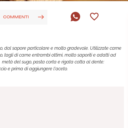
COMMENTI
co, dal sapore particolare e molto gradevole. Utilizzate carne
lo, tagli di carne entrambi ottimi, molto saporiti e adatti ad
n metà del sugo, pasta corta e rigata cotta al dente:
ccio e prima di aggiungere l'aceto.