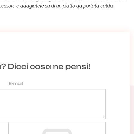
spessore e adagiatele su di un piatto da portata caldo.
a? Dicci cosa ne pensi!