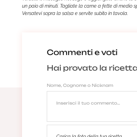
un paio di minuti. Tagliate la carne a fette di medio 
Versatevi sopra la salsa e servite subito in tavola.
Commenti e voti
Hai provato la ricett
Carica la foto della tua ricetta