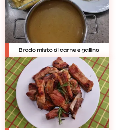
Brodo misto di carne e gallina