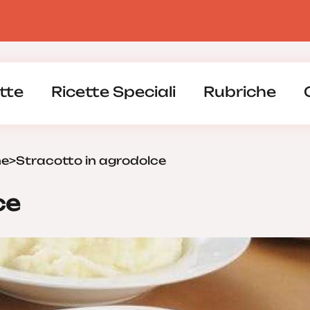
tte
Ricette Speciali
Rubriche
ne
>
Stracotto in agrodolce
ce