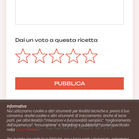
Dai un voto a questa ricetta
Informativa
Noi utilizziamo cookie o altri strumenti per finalità tecniche e, previo il tuo
consenso, anche cookie o altri strumenti di tracciamento, anche di terze
parti, per altre finalità (“interazioni e funzionalità semplici”, “miglioramento
dell'esperienza”, “misurazione” e “targeting e pubblicità”) come specificato
nella
cookie policy
.