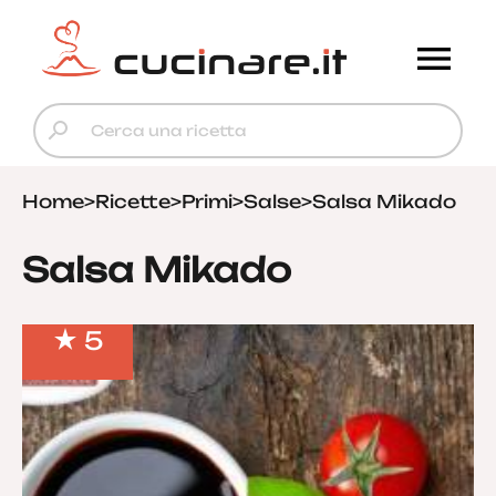
Home
>
Ricette
>
Primi
>
Salse
>
Salsa Mikado
Salsa Mikado
5