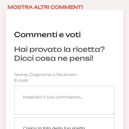
MOSTRA ALTRI COMMENTI
Commenti e voti
Hai provato la ricetta?
Dicci cosa ne pensi!
Carica la foto della tua ricetta