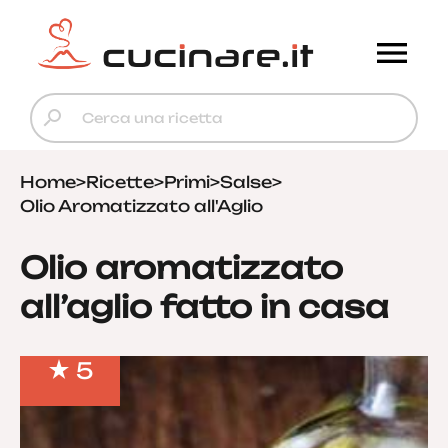
Home
>
Ricette
>
Primi
>
Salse
>
Olio Aromatizzato all'Aglio
Olio aromatizzato
all’aglio fatto in casa
5