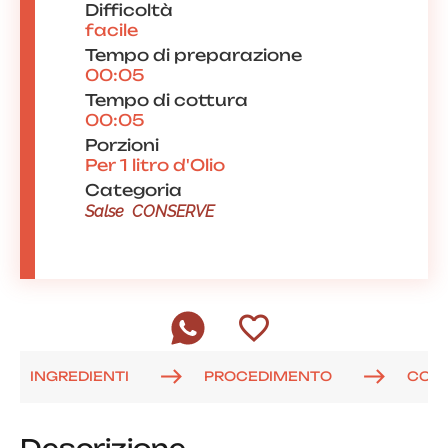
Difficoltà
facile
Tempo di preparazione
00:05
Tempo di cottura
00:05
Porzioni
Per 1 litro d'Olio
Categoria
Salse
CONSERVE
INGREDIENTI
PROCEDIMENTO
COM