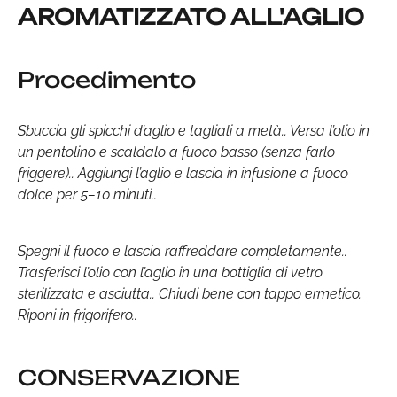
AROMATIZZATO ALL'AGLIO
Procedimento
Sbuccia gli spicchi d’aglio e tagliali a metà.. Versa l’olio in
un pentolino e scaldalo a fuoco basso (senza farlo
friggere).. Aggiungi l’aglio e lascia in infusione a fuoco
dolce per 5–10 minuti..
Spegni il fuoco e lascia raffreddare completamente..
Trasferisci l’olio con l’aglio in una bottiglia di vetro
sterilizzata e asciutta.. Chiudi bene con tappo ermetico.
Riponi in frigorifero..
CONSERVAZIONE