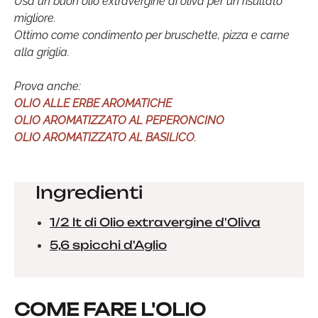
Usa un buon olio extravergine di oliva per un risultato
migliore.
Ottimo come condimento per bruschette, pizza e carne
alla griglia.
Prova anche:
OLIO ALLE ERBE AROMATICHE
OLIO AROMATIZZATO AL PEPERONCINO
OLIO AROMATIZZATO AL BASILICO
.
Ingredienti
1/2 lt di Olio extravergine d'Oliva
5,6 spicchi d'Aglio
COME FARE L'OLIO