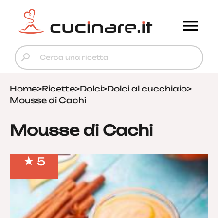
Home
>
Ricette
>
Dolci
>
Dolci al cucchiaio
>
Mousse di Cachi
Mousse di Cachi
5