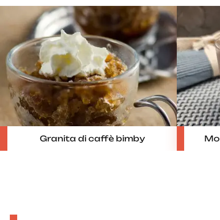
Granita di caffè bimby
Mou