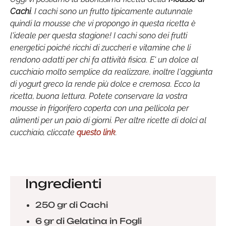
Cachi
. I cachi sono un frutto tipicamente autunnale
quindi la mousse che vi propongo in questa ricetta è
l'ideale per questa stagione! I cachi sono dei frutti
energetici poiché ricchi di zuccheri e vitamine che li
rendono adatti per chi fa attività fisica. E' un dolce al
cucchiaio molto semplice da realizzare, inoltre l'aggiunta
di yogurt greco la rende più dolce e cremosa. Ecco la
ricetta, buona lettura. Potete conservare la vostra
mousse in frigorifero coperta con una pellicola per
alimenti per un paio di giorni. Per altre ricette di dolci al
cucchiaio, cliccate
questo link
.
Ingredienti
250 gr di Cachi
6 gr di Gelatina in Fogli