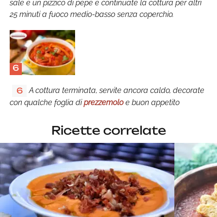
sale e un pizzico di pepe e continuate la cottura per altri
25 minuti a fuoco medio-basso senza coperchio.
6
A cottura terminata, servite ancora caldo, decorate
6
con qualche foglia di
prezzemolo
e buon appetito
Ricette correlate