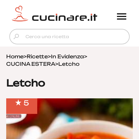
Home
>
Ricette
>
In Evidenza
>
CUCINA ESTERA
>
Letcho
Letcho
5