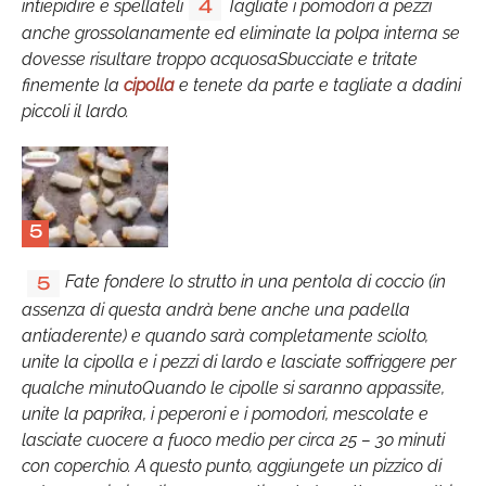
intiepidire e spellateli
Tagliate i pomodori a pezzi
4
anche grossolanamente ed eliminate la polpa interna se
dovesse risultare troppo acquosaSbucciate e tritate
finemente la
cipolla
e tenete da parte e tagliate a dadini
piccoli il lardo.
5
Fate fondere lo strutto in una pentola di coccio (in
5
assenza di questa andrà bene anche una padella
antiaderente) e quando sarà completamente sciolto,
unite la cipolla e i pezzi di lardo e lasciate soffriggere per
qualche minutoQuando le cipolle si saranno appassite,
unite la paprika, i peperoni e i pomodori, mescolate e
lasciate cuocere a fuoco medio per circa 25 – 30 minuti
con coperchio. A questo punto, aggiungete un pizzico di