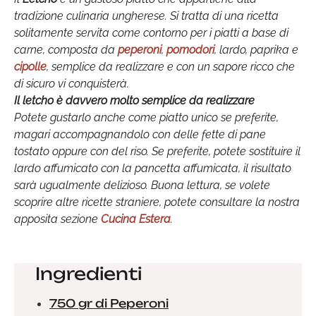
tradizione culinaria ungherese. Si tratta di una ricetta
solitamente servita come contorno per i piatti a base di
carne, composta da
peperoni
,
pomodori
, lardo, paprika e
cipolle
, semplice da realizzare e con un sapore ricco che
di sicuro vi conquisterà.
Il letcho è davvero molto semplice da realizzare
Potete gustarlo anche come piatto unico se preferite,
magari accompagnandolo con delle fette di pane
tostato oppure con del riso. Se preferite, potete sostituire il
lardo affumicato con la pancetta affumicata, il risultato
sarà ugualmente delizioso. Buona lettura, se volete
scoprire altre ricette straniere, potete consultare la nostra
apposita sezione
Cucina Estera
.
Ingredienti
750 gr di Peperoni