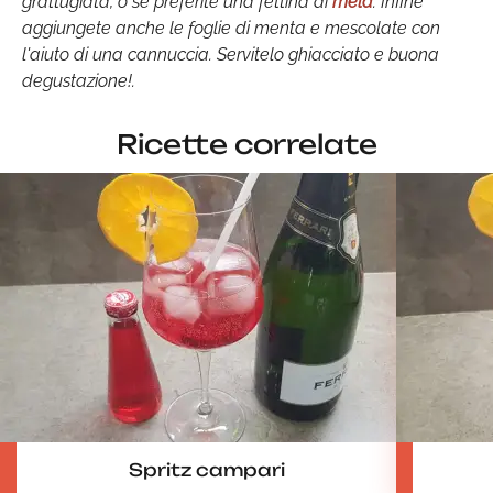
grattugiata, o se preferite una fettina di
mela
. Infine
aggiungete anche le foglie di menta e mescolate con
l'aiuto di una cannuccia. Servitelo ghiacciato e buona
degustazione!.
Ricette correlate
Spritz campari