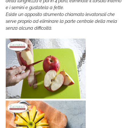
della lunghezza e poi in 4 parti, eliminate il torsolo interno
e i semini e gustatela a fette.
Esiste un apposito strumento chiamato levatorsoli che
serve proprio ad eliminare la parte centrale della mela
senza alcuna difficoltà.