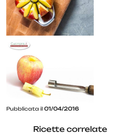
Pubblicata il
01/04/2016
Ricette correlate