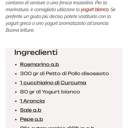
contorno di verdure o una fresca insalatina. Per la
marinatura, è consigliato utilizzare lo
yogurt bianco
. Se
preferite un gusto più deciso, potete sostituirlo con lo
yogurt greco o uno yogurt aromatizzato all'arancia.
Buona lettura.
Ingredienti
Rosmarino q.b
300 gr di Petto di Pollo disossato
1 cucchiaino di Curcuma
80 gr di Yogurt bianco
1 Arancia
Sale q.b
Pepe q.b