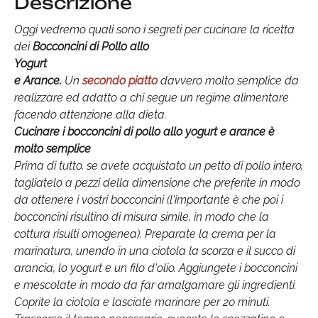
Descrizione
Oggi vedremo quali sono i segreti per cucinare la ricetta
dei
Bocconcini di Pollo allo
Yogurt
e Arance.
Un
secondo piatto
davvero molto semplice da
realizzare ed adatto a chi segue un regime alimentare
facendo attenzione alla dieta.
Cucinare i bocconcini di pollo allo yogurt e arance è
molto semplice
Prima di tutto, se avete acquistato un petto di pollo intero,
tagliatelo a pezzi della dimensione che preferite in modo
da ottenere i vostri bocconcini (l'importante è che poi i
bocconcini risultino di misura simile, in modo che la
cottura risulti omogenea). Preparate la crema per la
marinatura, unendo in una ciotola la scorza e il succo di
arancia, lo yogurt e un filo d'olio. Aggiungete i bocconcini
e mescolate in modo da far amalgamare gli ingredienti.
Coprite la ciotola e lasciate marinare per 20 minuti.