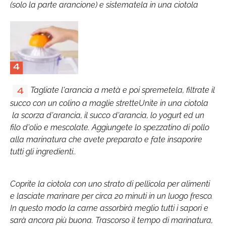
(solo la parte arancione) e sistematela in una ciotola
4
Tagliate l'arancia a metà e poi spremetela, filtrate il
4
succo con un colino a maglie stretteUnite in una ciotola
la scorza d'arancia, il succo d'arancia, lo yogurt ed un
filo d'olio e mescolate. Aggiungete lo spezzatino di pollo
alla marinatura che avete preparato e fate insaporire
tutti gli ingredienti..
Coprite la ciotola con uno strato di pellicola per alimenti
e lasciate marinare per circa 20 minuti in un luogo fresco.
In questo modo la carne assorbirà meglio tutti i sapori e
sarà ancora più buona. Trascorso il tempo di marinatura,