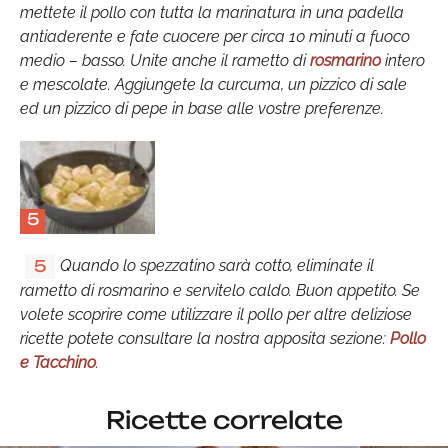
mettete il pollo con tutta la marinatura in una padella
antiaderente e fate cuocere per circa 10 minuti a fuoco
medio – basso. Unite anche il rametto di
rosmarino
intero
e mescolate. Aggiungete la curcuma, un pizzico di sale
ed un pizzico di pepe in base alle vostre preferenze.
5
Quando lo spezzatino sarà cotto, eliminate il
5
rametto di rosmarino e servitelo caldo. Buon appetito. Se
volete scoprire come utilizzare il pollo per altre deliziose
ricette potete consultare la nostra apposita sezione:
Pollo
e Tacchino
.
Ricette correlate