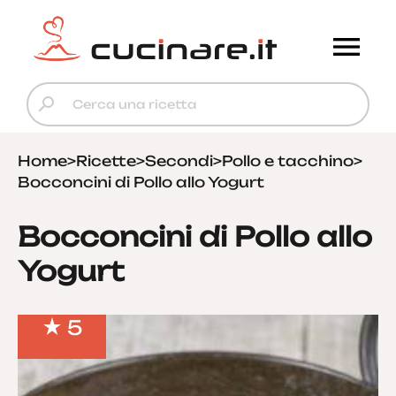
Home
>
Ricette
>
Secondi
>
Pollo e tacchino
>
Bocconcini di Pollo allo Yogurt
Bocconcini di Pollo allo
Yogurt
5