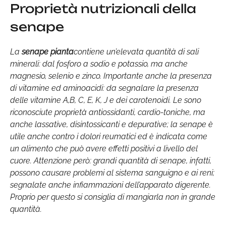
Proprietà nutrizionali della
senape
La
senape pianta
contiene un’elevata quantità di sali
minerali: dal fosforo a sodio e potassio, ma anche
magnesio, selenio e zinco. Importante anche la presenza
di vitamine ed aminoacidi: da segnalare la presenza
delle vitamine A,B, C, E, K, J e dei carotenoidi. Le sono
riconosciute proprietà antiossidanti, cardio-toniche, ma
anche lassative, disintossicanti e depurative; la senape è
utile anche contro i dolori reumatici ed è indicata come
un alimento che può avere effetti positivi a livello del
cuore. Attenzione però: grandi quantità di senape, infatti,
possono causare problemi al sistema sanguigno e ai reni;
segnalate anche infiammazioni dell’apparato digerente.
Proprio per questo si consiglia di mangiarla non in grande
quantità.