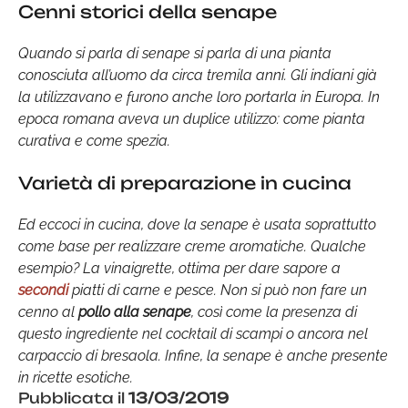
Cenni storici della senape
Quando si parla di senape si parla di una pianta
conosciuta all’uomo da circa tremila anni. Gli indiani già
la utilizzavano e furono anche loro portarla in Europa. In
epoca romana aveva un duplice utilizzo: come pianta
curativa e come spezia.
Varietà di preparazione in cucina
Ed eccoci in cucina, dove la senape è usata soprattutto
come base per realizzare creme aromatiche. Qualche
esempio? La vinaigrette, ottima per dare sapore a
secondi
piatti di carne e pesce. Non si può non fare un
cenno al
pollo alla senape
, così come la presenza di
questo ingrediente nel cocktail di scampi o ancora nel
carpaccio di bresaola. Infine, la senape è anche presente
in ricette esotiche.
Pubblicata il
13/03/2019