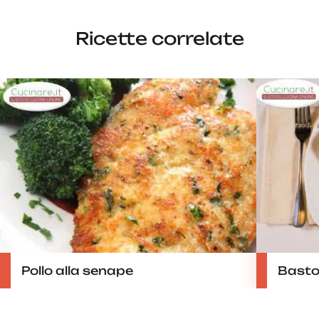
Ricette correlate
Pollo alla senape
Baston